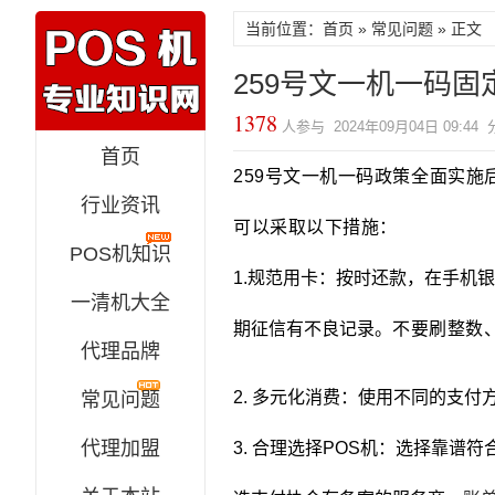
当前位置：
首页
»
常见问题
» 正文
259号文一机一码
1378
人参与 2024年09月04日 09:44
首页
259号文一机一码政策全面实施
行业资讯
可以采取以下措施：
POS机知识
1.规范用卡：按时还款，在手机
一清机大全
期征信有不良记录。
不要刷整数
代理品牌
2. 多元化消费：使用不同的支
常见问题
代理加盟
3. 合理选择POS机：选择靠