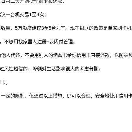
单日第二天开始操作刷卡和还款；
议一台机交易1至3次；
数量，5万额度建议3至5台为宜。现在银联的政策是单家刷卡机
台，不够用找家里人注册+云闪付管理。
借给他人代还，不要用别人的储蓄卡给你信用卡直接还款，以防被
到过风控短信的，降额对生活影响很大的考虑分期。
用卡。
了一定的限制，但通过以上措施，仍可以合理、安全地使用信用