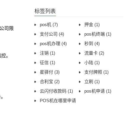
用体验与办理建议
标签列表
pos机
(7)
押金
(1)
公司限
支付公司
(4)
pos机终端
(1)
pos机办理
(4)
秒到
(4)
注销
(1)
流量卡
(2)
风控。
征信
(1)
小陆
(1)
星驿付
(3)
支付牌照
(1)
合利宝
(2)
立刷
(1)
云闪付收款码
(1)
pos机申请
(1)
卡。
POS机在哪里申请
(1)