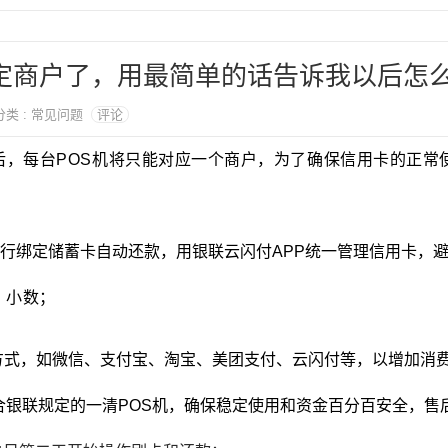
固定商户了，用最简单的话告诉我以后怎
 分类 : 常见问题
评论
后，每台POS机将只能对应一个商户，为了确保信用卡的正常
银行绑定储蓄卡自动还款，
用银联云闪付APP统一管理信用卡，
、小数；
付方式，如微信、支付宝、淘宝、美团支付、云闪付等，以增加消
谱符合银联规定的一清POS机，确保稳定使用和资金百分百安全，售