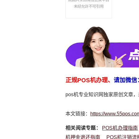
正规POS机办理、
请加微信
pos机专业知识网独家原创文章
本文链接：
https://www.55pos.co
相关阅读专题：
POS机办理指南
机押金退还指南
POS机注销流