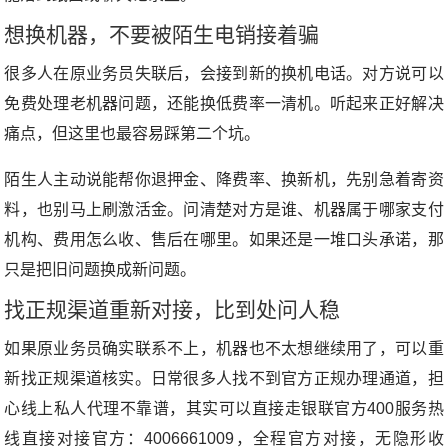
想换机器，不要被陌生电销接着骗
很多人在原业务员失联后，会接到新的换机电话。对方说可以
免费处理老机器问题，还能换低费率一清机。听起来正好解决
痛点，但这里也最容易踩第二个坑。
陌生人主动说能帮你退押金、降费率、换新机，先别急着寄资
料，也别马上刷激活金。问清楚对方是谁、机器属于哪家支付
机构、费用怎么收、售后在哪里。如果还是一堆口头承诺，那
只是把旧问题换成新问题。
找正规渠道重新对接，比到处问人稳
如果原业务员确实联系不上，机器也不太想继续用了，可以重
新找正规渠道核实。日常很多人找不到官方正规办理通道，担
心线上私人代理不靠谱，其实可以直接走银联官方400服务热
线直接对接官方：4006661009，全程官方对接，无隐形收