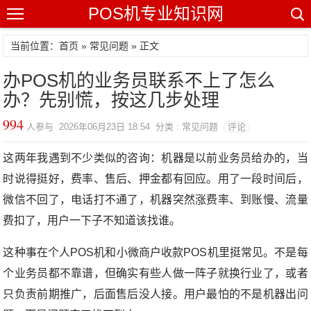
POS机专业知识网
当前位置：
首页
»
常见问题
» 正文
办POS机的业务员联系不上了怎么
办？先别慌，按这几步处理
994
人参与 2026年06月23日 18:54 分类 : 常见问题
评论
这两年我遇到不少类似的咨询：机器是以前业务员给办的，当
时说得挺好，费率、售后、押金都有回应。用了一段时间后，
微信不回了，电话打不通了，机器突然涨费率、到账慢、流量
费扣了，用户一下子不知道该找谁。
这种事在个人POS机和小微商户收款POS机里挺常见。不是每
个业务员都不靠谱，但确实有些人做一阵子就换行业了，或者
只负责前期推广，后面售后没人接。用户最怕的不是机器出问