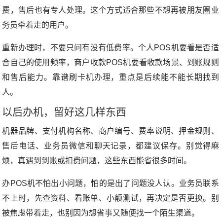
费，售后也有专人处理。这个方式适合那些不想再被朋友圈业
务员牵着走的用户。
重新办理时，不要只问有没有低费率。个人POS机要看是否适
合自己的使用频率，商户收款POS机要看收款场景、到账规则
和售后能力。靠谱刷卡机办理，重点是后续能不能长期找到
人。
以后办机，留好这几样东西
机器品牌、支付机构名称、商户编号、费率说明、押金规则、
售后电话、业务员微信和聊天记录，都建议保存。别觉得麻
烦，真遇到到账或扣费问题，这些东西能省很多时间。
办POS机不怕出小问题，怕的是出了问题没人认。业务员联系
不上时，先查资料、看账单、小额测试，再决定是否更换。别
被焦虑带着走，也别因为想省事又随便找一个陌生渠道。