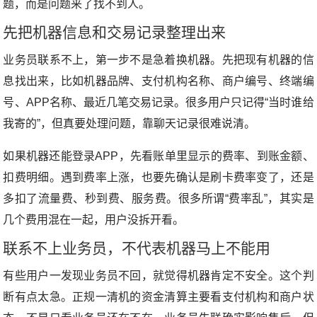
题，而是问题来了找不到人。
先把机器信息和交易记录整理出来
业务员联系不上，第一步不是急着换机器。先把现有机器的信
息找出来，比如机器品牌、支付机构名称、商户编号、终端编
号、APP名称、最近几笔交易记录。很多用户只记得“当时谁给
我寄的”，但真要处理问题，靠聊天记录很难说清。
如果机器还能登录APP，先看账单里显示的费率、到账金额、
扣费明细。遇到费率上涨，也要先确认是刷卡费率变了，还是
多扣了流量费、秒到费、服务费。很多所谓“费率乱”，其实是
几个费用混在一起，用户没拆开看。
联系不上业务员，不代表机器马上不能用
有些用户一发现业务员不回，就觉得机器肯定不安全。这个判
断有点太急。正规一清机的资金清算主要看支付机构和商户状