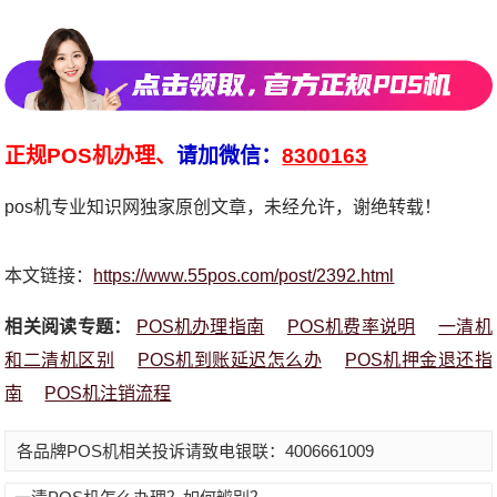
正规POS机办理、
请加微信：
8300163
pos机专业知识网独家原创文章，未经允许，谢绝转载！
本文链接：
https://www.55pos.com/post/2392.html
相关阅读专题：
POS机办理指南
POS机费率说明
一清机
和二清机区别
POS机到账延迟怎么办
POS机押金退还指
南
POS机注销流程
各品牌POS机相关投诉请致电银联：4006661009