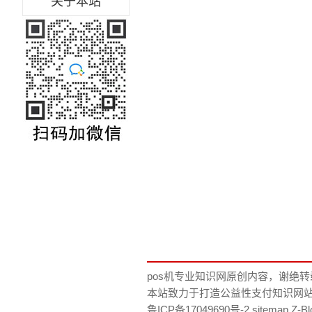
关于本站
一定资源的
pos机专业知识网
原创内容，谢绝转
本站致力于打造公益性支付知识网
鲁ICP备17049690号-2
sitemap
Z-Bl