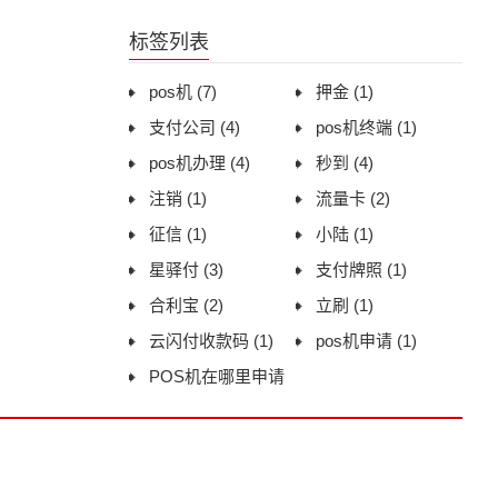
用体验与办理建议
标签列表
pos机
(7)
押金
(1)
支付公司
(4)
pos机终端
(1)
pos机办理
(4)
秒到
(4)
注销
(1)
流量卡
(2)
征信
(1)
小陆
(1)
星驿付
(3)
支付牌照
(1)
合利宝
(2)
立刷
(1)
云闪付收款码
(1)
pos机申请
(1)
POS机在哪里申请
(1)