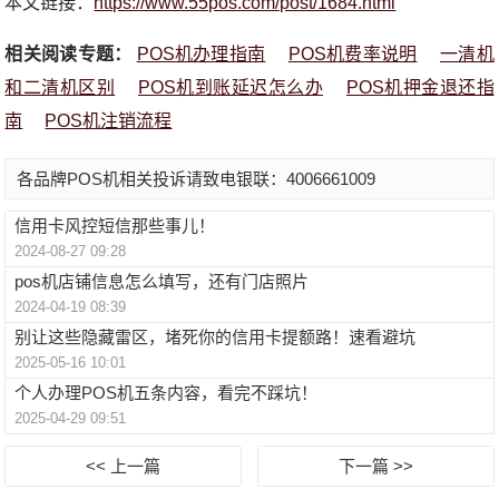
本文链接：
https://www.55pos.com/post/1684.html
相关阅读专题：
POS机办理指南
POS机费率说明
一清机
和二清机区别
POS机到账延迟怎么办
POS机押金退还指
南
POS机注销流程
各品牌POS机相关投诉请致电银联：4006661009
信用卡风控短信那些事儿！
2024-08-27 09:28
pos机店铺信息怎么填写，还有门店照片
2024-04-19 08:39
别让这些隐藏雷区，堵死你的信用卡提额路！速看避坑
2025-05-16 10:01
个人办理POS机五条内容，看完不踩坑！
2025-04-29 09:51
<< 上一篇
下一篇 >>