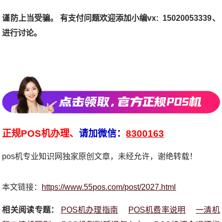
谨防上当受骗。 有支付问题欢迎添加小编vx: 15020053339、
进行讨论。
正规POS机办理、
请加微信：
8300163
pos机专业知识网独家原创文章，未经允许，谢绝转载！
本文链接：
https://www.55pos.com/post/2027.html
相关阅读专题：
POS机办理指南
POS机费率说明
一清机