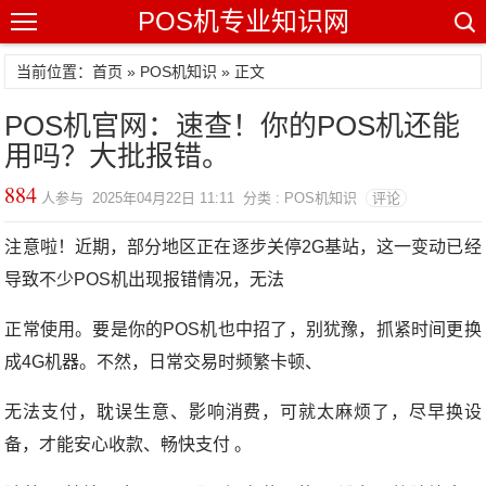
POS机专业知识网
当前位置：
首页
»
POS机知识
» 正文
POS机官网：速查！你的POS机还能
用吗？大批报错。
884
人参与 2025年04月22日 11:11 分类 : POS机知识
评论
注意啦！近期，部分地区正在逐步关停2G基站，这一变动已经
导致不少POS机出现报错情况，无法
正常使用。要是你的POS机也中招了，别犹豫，抓紧时间更换
成4G机器。不然，日常交易时频繁卡顿、
无法支付，耽误生意、影响消费，可就太麻烦了，尽早换设
备，才能安心收款、畅快支付 。