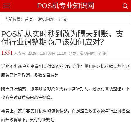
POS机专业知识网
当前位置：
首页
»
常见问题
» 正文
POS机从实时秒到改为隔天到账，支
付行业调整期商户该如何应对？
1351
人参与 2025年12月08日 11:10 分类 : 常见问题
评论
近期不少商户都察觉到支付体验的明显变化：常用POS机的默认秒到账
服务已悄然取消，多数交易转为
隔天到账模式，原本顺畅的资金周转节奏被打乱，这波行业调整也让不
少商户对背后缘由心生疑惑。
事实上，这并非支付机构的随意调整，而是监管政策收紧与行业风控全
面升级背景下，支付行业规范