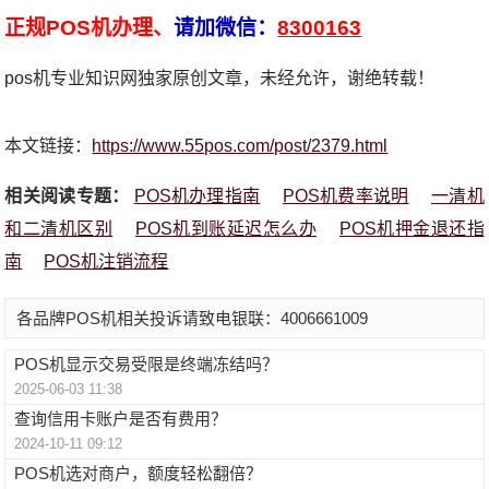
正规POS机办理、
请加微信：
8300163
pos机专业知识网独家原创文章，未经允许，谢绝转载！
本文链接：
https://www.55pos.com/post/2379.html
相关阅读专题：
POS机办理指南
POS机费率说明
一清机
和二清机区别
POS机到账延迟怎么办
POS机押金退还指
南
POS机注销流程
各品牌POS机相关投诉请致电银联：4006661009
POS机显示交易受限是终端冻结吗？
2025-06-03 11:38
查询信用卡账户是否有费用？
2024-10-11 09:12
POS机选对商户，额度轻松翻倍？