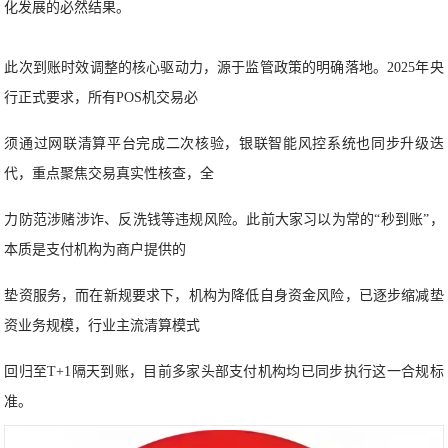
化发展的必然结果。
此次到账时效调整的核心驱动力，源于监管政策的明确落地。2025年央
行正式要求，所有POS机交易必
须通过网联清算平台完成二次核验，银联智能风控系统也同步升级迭
代，重点聚焦交易真实性核查，全
力防范涉赌涉诈、反洗钱等违规风险。此前大家习以为常的“秒到账”，
本质是支付机构为商户提供的
垫资服务，而在新规要求下，机构为降低自身资金风险，已逐步缩减垫
资业务规模，行业主流清算模式
回归至T+1隔天到账，目前多家头部支付机构均已同步执行这一合规标
准。