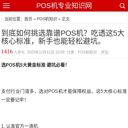
POS机专业知识网
当前位置：
首页
»
POS机知识
» 正文
到底如何挑选靠谱POS机？吃透这5大
核心标准，新手也能轻松避坑。
1416
人参与 2025年12月11日 10:09 分类 : POS机知识
评论
选POS机5大黄金标准 避坑必看！
支付行业门道多，选对POS机才能保障权益，这5大核心标准
一定要记牢！
1. 认准官方一清机