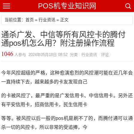
POS机专业知识网
当前位置：
首页
»
行业资讯
» 正文
通杀广发、中信等所有风控卡的腾付
通pos机怎么用？附注册操作流程
1046
人参与 2024年05月18日 08:52 分类 : 行业资讯
评论
今年风控超级的严格，这种愈演愈烈的风控潮可能在近几年会
一直持续下去，越来越多的卡友发现自己
的卡被风控了，最严重的是广发信用卡、中信信用卡。另外还
有平安信用卡，招商信用卡，民生信用卡
等等。被风控以后一般的pos机是刷不了的，而腾付通可以通
杀一切的风控卡，所以非常的受追捧，今