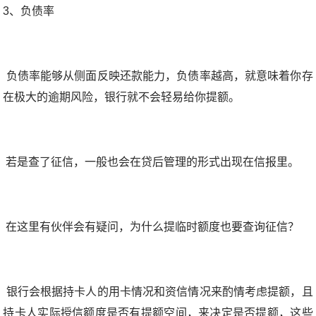
3、负债率
负债率能够从侧面反映还款能力，负债率越高，就意味着你存
在极大的逾期风险，银行就不会轻易给你提额。
若是查了征信，一般也会在贷后管理的形式出现在信报里。
在这里有伙伴会有疑问，为什么提临时额度也要查询征信？
银行会根据持卡人的用卡情况和资信情况来酌情考虑提额，且
持卡人实际授信额度是否有提额空间，来决定是否提额，这些