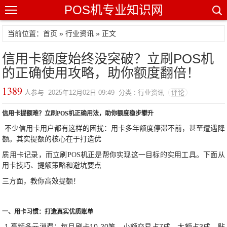
POS机专业知识网
当前位置：
首页
»
行业资讯
» 正文
信用卡额度始终没突破？立刷POS机
的正确使用攻略，助你额度翻倍！
1389
人参与 2025年12月02日 09:49 分类 : 行业资讯
评论
信用卡提额难？立刷POS机正确用法，助你额度稳步攀升
不少信用卡用户都有这样的困扰：用卡多年额度停滞不前，甚至遭遇降
额。其实提额的核心在于打造优
质用卡记录，而立刷POS机正是帮你实现这一目标的实用工具。下面从
用卡技巧、提额策略和避坑要点
三方面，教你高效提额！
一、用卡习惯：打造真实优质账单
1.高频多元消费：每月刷卡10-20笔，小额交易占7成、大额占3成，贴