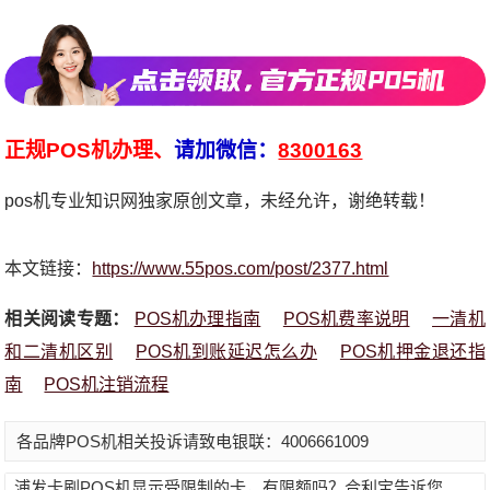
正规POS机办理、
请加微信：
8300163
pos机专业知识网独家原创文章，未经允许，谢绝转载！
本文链接：
https://www.55pos.com/post/2377.html
相关阅读专题：
POS机办理指南
POS机费率说明
一清机
和二清机区别
POS机到账延迟怎么办
POS机押金退还指
南
POS机注销流程
各品牌POS机相关投诉请致电银联：4006661009
浦发卡刷POS机显示受限制的卡，有限额吗？合利宝告诉您