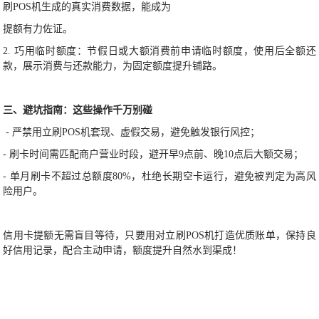
刷POS机生成的真实消费数据，能成为
提额有力佐证。
2. 巧用临时额度：节假日或大额消费前申请临时额度，使用后全额还
款，展示消费与还款能力，为固定额度提升铺路。
三、避坑指南：这些操作千万别碰
- 严禁用立刷POS机套现、虚假交易，避免触发银行风控；
- 刷卡时间需匹配商户营业时段，避开早9点前、晚10点后大额交易；
- 单月刷卡不超过总额度80%，杜绝长期空卡运行，避免被判定为高风
险用户。
信用卡提额无需盲目等待，只要用对立刷POS机打造优质账单，保持良
好信用记录，配合主动申请，额度提升自然水到渠成！