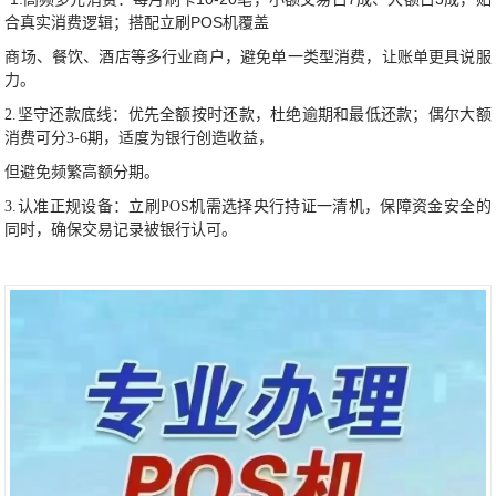
合真实消费逻辑；搭配立刷POS机覆盖
商场、餐饮、酒店等多行业商户，避免单一类型消费，让账单更具说服
力。
2.坚守还款底线：优先全额按时还款，杜绝逾期和最低还款；偶尔大额
消费可分3-6期，适度为银行创造收益，
但避免频繁高额分期。
3.认准正规设备：立刷POS机需选择央行持证一清机，保障资金安全的
同时，确保交易记录被银行认可。