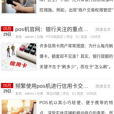
度：若一张2万元额度的信用卡，每月固
显示的商户类型与实际交易类型不符。例
控措施。例如，出现“商户交易权限管控”
定在某一天刷出1.9万元，剩余额度长期
如，在餐厅消费却显示为“医院”或“公益机
“同一商户集中交易”“额度受限”等提示，
闲置，这种“异常大额消费+长期空卡”的
构”。频繁使用跳码机，会让银行误以为
pos机官网：银行关注的重点并非信用卡刷卡金额大小，而是刷卡方式！
05月
阅读全文
这表明银行正在严厉打击“套现党”，尤其
模式会被风控系统标记为“高风险套现”。-
29日
交易存在异常，轻则降低信用评分，重则
发布 : admin | 分类 :
POS机知识
| 评论 : 0 | 浏览 : 1104次
是单机刷卡的持卡人首当其冲。一、银行
跨地域瞬时交易：上午在上海刷卡购物，
许多信用卡用户常常困惑：为什么每月刷
直接冻结额度。 二、二清机：资金安全
为何突然严查套现？一机一户政策落地
下午突然在深圳大额消费，且无合理交通
爆卡，额度却不见涨？其实，银行提额的
的“定时炸弹” 正规POS机属于“一清机”，
后，长期在同一商户刷卡，账单清一色显
时间
关键不在于“刷多少”，而在于“怎么刷”。
资金直接由支付公司清算至用户账户。而
示某超市或某电器店，这种异常行为很容
本文将为您揭秘银行偏爱的商户类型，教
二清机的资金需经过第三方私人账户中
易被银行风控系统识别。民生、中信的提
频繁使用pos机进行信用卡交易触发提示，该等待多久以及如何解决？
05月
阅读全文
您如何科学使用POS机养卡，并避开常
转，不仅存在资金挪用风险，还可能因违
29日
示相对温和，而光大银行则直接限制商户
发布 : admin | 分类 :
常见问题
| 评论 : 0 | 浏览 : 1434次
见误区。银行偏爱的五大商户类型银行通
规操作触发银行风控系统，导致账户被监
POS机以其小巧轻便、便于携带的特
额度，大额交易直接失败。这波操作明显
过消费记录判断您的“财力”和“消费习
控或额度清零。 三、无牌照“裸机
点，深受实体店铺和移动商户的喜爱。然