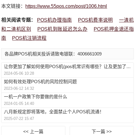
本文链接：
https://www.55pos.com/post/1006.html
相关阅读专题：
POS机办理指南
POS机费率说明
一清机
和二清机区别
POS机到账延迟怎么办
POS机押金退还指
南
POS机注销流程
各品牌POS机相关投诉请致电银联：4006661009
让你更加了解如何使用POS机(pos机常识有哪些？让及更加了解如何使用pos机)
2024-05-06 10:28
如何有效处理POS机的风险控制问题
2023-06-12 14:32
一机一户政策下你要做的是什么
2024-01-05 14:40
八月新规定即将落地，全面禁止个人POS机流通！
2025-07-22 15:47
<< 上一篇
下一篇 >>