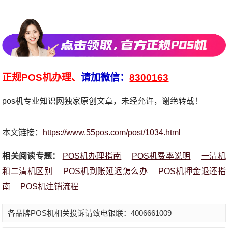
正规POS机办理、
请加微信：
8300163
pos机专业知识网独家原创文章，未经允许，谢绝转载！
本文链接：
https://www.55pos.com/post/1034.html
相关阅读专题：
POS机办理指南
POS机费率说明
一清机
和二清机区别
POS机到账延迟怎么办
POS机押金退还指
南
POS机注销流程
各品牌POS机相关投诉请致电银联：4006661009