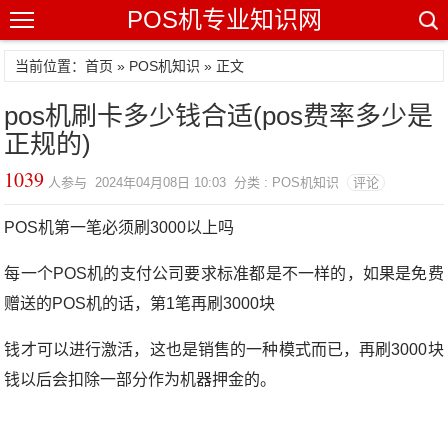
POS机专业知识网
当前位置：
首页
»
POS机知识
» 正文
pos机刷卡多少钱合适(pos费率多少是
正规的)
1039
人参与 2024年04月08日 10:03 分类 : POS机知识
评论
POS机第一笔必须刷3000以上吗
每一个POS机的支付公司要求标准都是不一样的，如果是免费
赠送的POS机的话，第1笔再刷3000块
钱才可以进行激活，这也是销售的一种模式而已，再刷3000块
钱以后会扣除一部分作为机器押金的。