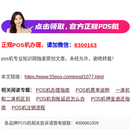
正规POS机办理、
请加微信：
8300163
pos机专业知识网独家原创文章，未经允许，谢绝转载！
本文链接：
https://www.55pos.com/post/1077.html
相关阅读专题：
POS机办理指南
POS机费率说明
一清机
和二清机区别
POS机到账延迟怎么办
POS机押金退还指
南
POS机注销流程
各品牌POS机相关投诉请致电银联：4006661009