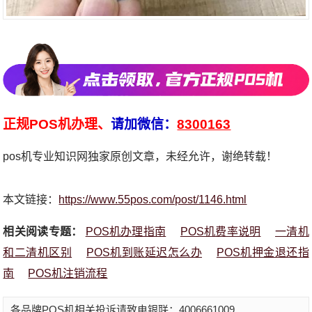
正规POS机办理、
请加微信：
8300163
pos机专业知识网独家原创文章，未经允许，谢绝转载！
本文链接：
https://www.55pos.com/post/1146.html
相关阅读专题：
POS机办理指南
POS机费率说明
一清机
和二清机区别
POS机到账延迟怎么办
POS机押金退还指
南
POS机注销流程
各品牌POS机相关投诉请致电银联：4006661009