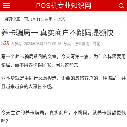
POS机专业知识网
当前位置：
首页
»
行业资讯
» 正文
养卡骗局一:真实商户不跳码提额快
829
人参与 2024年05月27日 09:16 分类 : 行业资讯
评论
写一个养卡骗局系列的文章，今天写第一篇，为什么标题要用
骗局，而不用养卡误区呢，因为这些东
西本身就是由同行恶意捏造、歪曲的忽悠客户的一种骗局，并
且越来越多的人深信不疑。
今天主讲的养卡骗局，真实商户，不跳码，就养卡提额更快
吗？