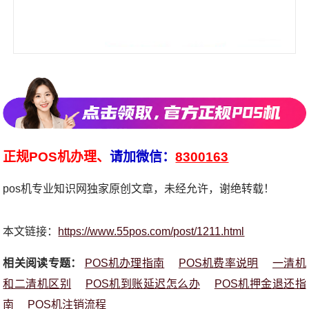
正规POS机办理、
请加微信：
8300163
pos机专业知识网独家原创文章，未经允许，谢绝转载！
本文链接：
https://www.55pos.com/post/1211.html
相关阅读专题：
POS机办理指南
POS机费率说明
一清机
和二清机区别
POS机到账延迟怎么办
POS机押金退还指
南
POS机注销流程