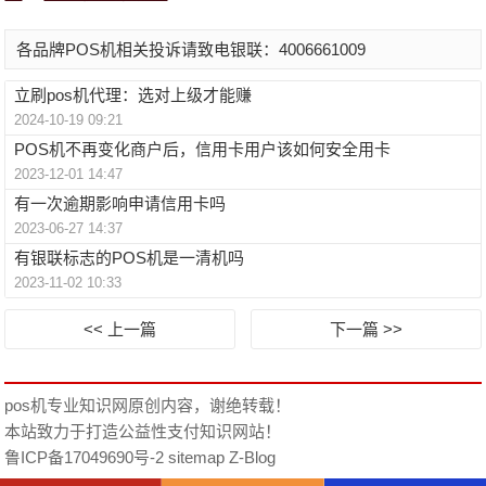
各品牌POS机相关投诉请致电银联：4006661009
立刷pos机代理：选对上级才能赚
2024-10-19 09:21
POS机不再变化商户后，信用卡用户该如何安全用卡
2023-12-01 14:47
有一次逾期影响申请信用卡吗
2023-06-27 14:37
有银联标志的POS机是一清机吗
2023-11-02 10:33
<< 上一篇
下一篇 >>
pos机专业知识网
原创内容，谢绝转载！
本站致力于打造公益性支付知识网站！
鲁ICP备17049690号-2
sitemap
Z-Blog