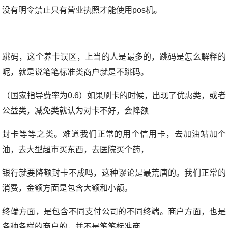
没有明令禁止只有营业执照才能使用pos机。
跳码，这个养卡误区，上当的人是最多的，跳码是怎么解释的
呢，就是说笔笔标准类商户就是不跳码。
（国家指导费率为0.6）如果刷卡的时候，出现了优惠类，或者
公益类，减免类就认为对卡不好，会降额
封卡等等之类。难道我们正常的用个信用卡，去加油站加个
油，去大型超市买东西，去医院买个药，
银行就要降额封卡不成吗，这种谬论是最荒唐的。我们正常的
消费，金额方面是包含大额和小额。
终端方面，是包含不同支付公司的不同终端。商户方面，也是
各种各样的商户的，并不是笔笔标准商