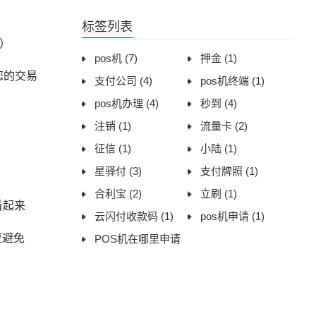
用体验与办理建议
标签列表
0）
pos机
(7)
押金
(1)
您的交易
支付公司
(4)
pos机终端
(1)
pos机办理
(4)
秒到
(4)
注销
(1)
流量卡
(2)
征信
(1)
小陆
(1)
星驿付
(3)
支付牌照
(1)
合利宝
(2)
立刷
(1)
看起来
云闪付收款码
(1)
pos机申请
(1)
应避免
POS机在哪里申请
(1)