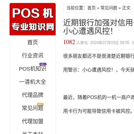
当前位置：
首页
»
常见问题
» 正文
近期银行加强对信用
小心遭遇风控！
1082
首页
人参与 2024年07月03日 09:05
行业资讯
很多朋友都还不是很清楚近期银
POS机知识
用警示：小心遭遇风控！，今天
一清机大全
代理品牌
最近，随着POS机的一机一商户
常见问题
用卡行为可能导致信用卡被风控
代理加盟