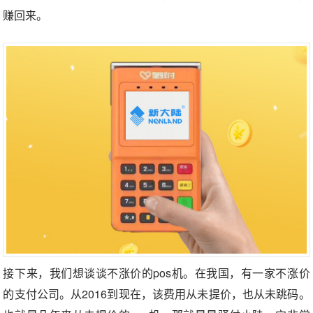
赚回来。
接下来，我们想谈谈不涨价的pos机。在我国，有一家不涨价
的支付公司。从2016到现在，该费用从未提价，也从未跳码。