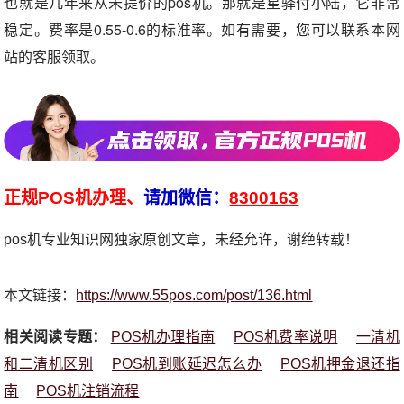
也就是几年来从未提价的pos机。那就是星驿付小陆，它非常
稳定。费率是0.55-0.6的标准率。如有需要，您可以联系本网
站的客服领取。
正规POS机办理、
请加微信：
8300163
pos机专业知识网独家原创文章，未经允许，谢绝转载！
本文链接：
https://www.55pos.com/post/136.html
相关阅读专题：
POS机办理指南
POS机费率说明
一清机
和二清机区别
POS机到账延迟怎么办
POS机押金退还指
南
POS机注销流程