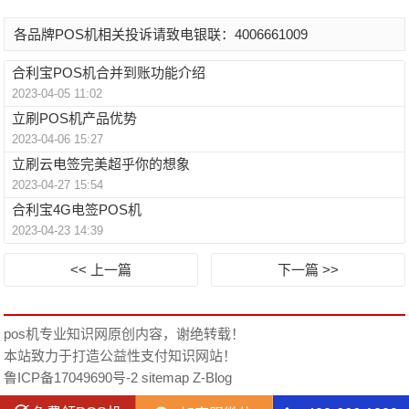
各品牌POS机相关投诉请致电银联：4006661009
合利宝POS机合并到账功能介绍
2023-04-05 11:02
立刷POS机产品优势
2023-04-06 15:27
立刷云电签完美超乎你的想象
2023-04-27 15:54
合利宝4G电签POS机
2023-04-23 14:39
<< 上一篇
下一篇 >>
pos机专业知识网
原创内容，谢绝转载！
本站致力于打造公益性支付知识网站！
鲁ICP备17049690号-2
sitemap
Z-Blog