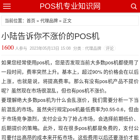
POS机专业知识网
当前位置：
首页
»
代理品牌
» 正文
小陆告诉你不涨价的POS机
1600
人参与 2023年05月13日 15:08 分类 : 代理品牌
评论
如果您经常使用pos机，您是否发现当前大多数pos机都使用了
一段时间，费率突然上升。基本上，超过90% 的价格会在以后
上涨，也就是说，将提高费率。那么有没有pos机产品不提价
呢？虽然现在市场很混乱，但也有pos机不涨价。
要理解绝大多数pos机为什么会乱涨价，我们需要分析一下当
前混乱的市场。虽然央行规定pos机最低费率为0.55-0.6，但由
于市场竞争激烈，支付企业为了抢占市场，会选择前期低价、
后期提价的策略。此外，现在很多pos机都是免费的，支付公
司要付出高昂的成本来开拓市场，这些费用以后还要涨价才能