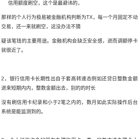
信用额度刷空，这个是最避讳的，
那样的个人行为极易被金融机构判断为TX，每一个月固定不动
交易，还一来就刷空，这没办法不猜
疑该笔钱的主要用途。金融机构会缺乏安全感，进而调额停卡
就很近了。
2，银行信用卡长期性出自于套高转速态例如还贷日整数金额
进来短期内内，整数金额出去，别的的时长
沒有刷信用卡纪录和小于2笔之内的，数月如此实际操作后台
系统是能监测到的。