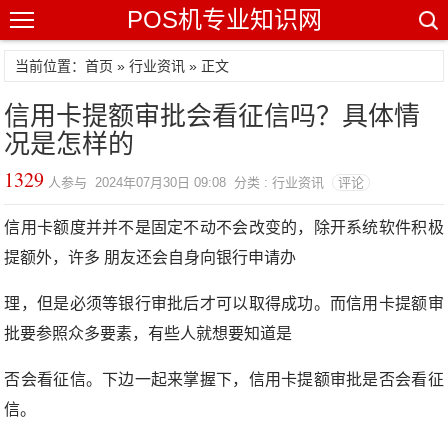
POS机专业知识网
当前位置：
首页
»
行业资讯
» 正文
信用卡提额审批会看征信吗？具体情
况是怎样的
1329
人参与 2024年07月30日 09:08 分类 : 行业资讯
评论
信用卡额度并并不是固定不动不会改变的，除开系统软件积极
提额外，许多 朋友还会自身向银行申请办
理，但是必须等银行审批后才可以取得成功。而信用卡提额审
批要参照众多要素，有些人就想要知道是
否会看征信。下边一起来掌握下，信用卡提额审批是否会看征
信。