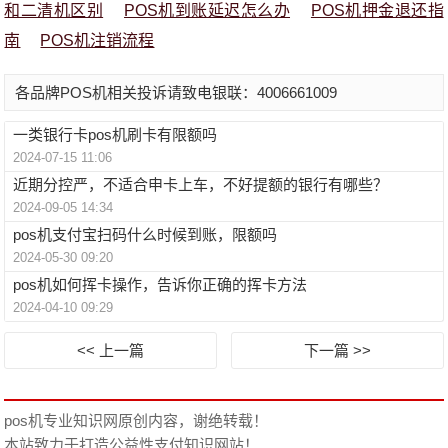
和二清机区别
POS机到账延迟怎么办
POS机押金退还指
南
POS机注销流程
各品牌POS机相关投诉请致电银联：4006661009
一类银行卡pos机刷卡有限额吗
2024-07-15 11:06
近期分控严，不适合申卡上车，不好提额的银行有哪些？
2024-09-05 14:34
pos机支付宝扫码什么时候到账，限额吗
2024-05-30 09:20
pos机如何挥卡操作，告诉你正确的挥卡方法
2024-04-10 09:29
<< 上一篇
下一篇 >>
pos机专业知识网
原创内容，谢绝转载！
本站致力于打造公益性支付知识网站！