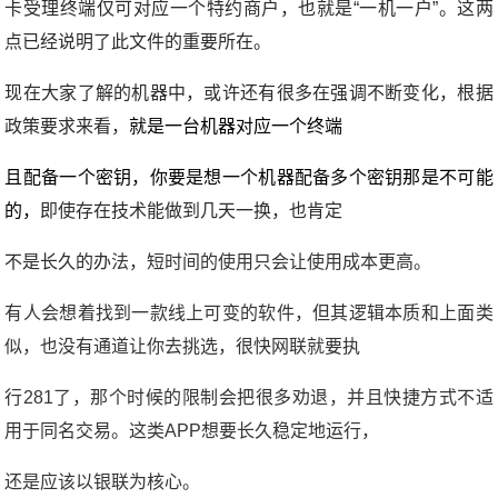
卡受理终端仅可对应一个特约商户，也就是“一机一户”。这两
点已经说明了此文件的重要所在。
现在大家了解的机器中，或许还有很多在强调不断变化，根据
政策要求来看，
就是一台机器对应一个终端
且配备一个密钥，你要是想一个机器配备多个密钥那是不可能
的，
即使存在技术能做到几天一换，
也肯定
不是长久的办
法，短时间的使用只会让使用成本更高。
有人会想着找到一款线上可变的软件，但其逻辑本质和上面类
似，也没有通道让你去挑选，很快网联就要执
行281了，那个时候的限制会把很多劝退，并且快捷方式不适
用于同名交易。这类APP想要长久稳定地运行，
还是应该以银联为核心。