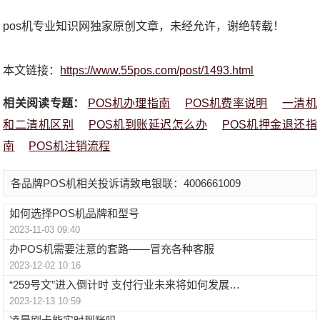
pos机专业知识网独家原创文章，未经允许，谢绝转载！
本文链接：
https://www.55pos.com/post/1493.html
相关阅读专题：
POS机办理指南
POS机费率说明
一清机
和二清机区别
POS机到账延迟怎么办
POS机押金退还指
南
POS机注销流程
各品牌POS机相关投诉请致电银联：4006661009
如何选择POS机品牌和型号
2023-11-03 09:40
办POS机需要注意的套路——冒充各种客服
2023-12-02 10:16
“259号文”进入倒计时 支付行业未来将如何发展…
2023-12-13 10:59