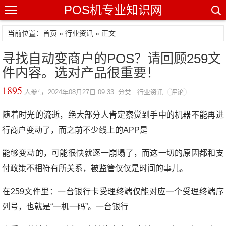
POS机专业知识网
当前位置：
首页
»
行业资讯
» 正文
寻找自动变商户的POS？请回顾259文
件内容。选对产品很重要！
1895
人参与 2024年08月27日 09:33 分类 : 行业资讯
评论
随着时光的流逝，绝大部分人肯定察觉到手中的机器不能再进
行商户变动了，而之前不少线上的APP是
能够变动的，可能很快就逐一崩塌了，而这一切的原因都和支
付政策不相符有所关系，被监管仅仅是时间的事儿。
在259文件里：一台银行卡受理终端仅能对应一个受理终端序
列号，也就是“一机一码”。一台银行