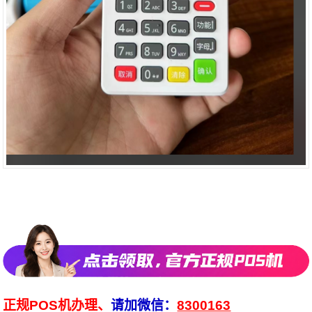
正规POS机办理、
请加微信：
8300163