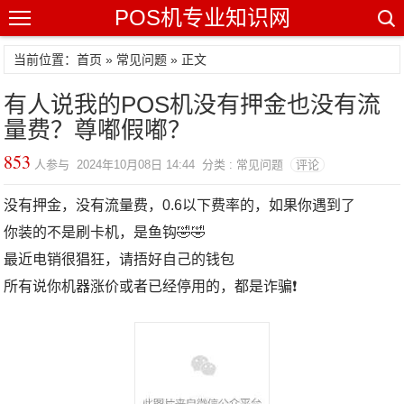
POS机专业知识网
当前位置：
首页
»
常见问题
» 正文
有人说我的POS机没有押金也没有流
量费？尊嘟假嘟？
853
人参与 2024年10月08日 14:44 分类 : 常见问题
评论
没有押金，没有流量费，0.6以下费率的，如果你遇到了
你装的不是刷卡机，是鱼钩🤣🤣
最近电销很猖狂，请捂好自己的钱包
所有说你机器涨价或者已经停用的，都是诈骗❗ ‎ ‎ ‍⁠‎⁠