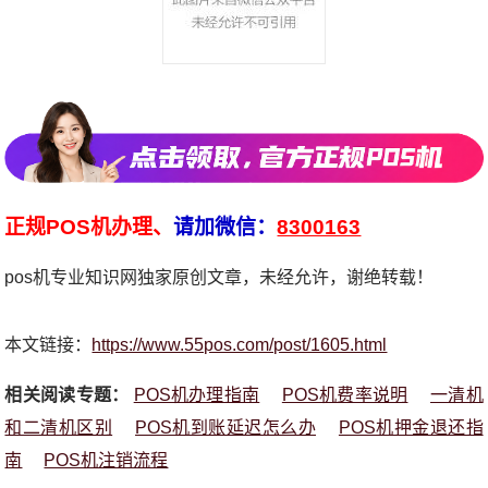
正规POS机办理、
请加微信：
8300163
pos机专业知识网独家原创文章，未经允许，谢绝转载！
本文链接：
https://www.55pos.com/post/1605.html
相关阅读专题：
POS机办理指南
POS机费率说明
一清机
和二清机区别
POS机到账延迟怎么办
POS机押金退还指
南
POS机注销流程