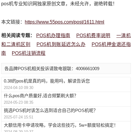
pos机专业知识网独家原创文章，未经允许，谢绝转载！
本文链接：
https://www.55pos.com/post/1611.html
相关阅读专题：
POS机办理指南
POS机费率说明
一清机
和二清机区别
POS机到账延迟怎么办
POS机押金退还指
南
POS机注销流程
各品牌POS机相关投诉请致电银联：4006661009
0.38的pos机是真的吗，能用吗，解读告诉您
2024-04-10 09:30
什么pos商户质量好,适合频繁刷大额？
2024-05-23 08:35
挑选POS机时该怎么选到适合自己的POS机呢？
2025-07-24 15:51
大额信用卡申请攻略，学会这些技巧，5w+额度轻松搞定！
2024-08-29 10:37