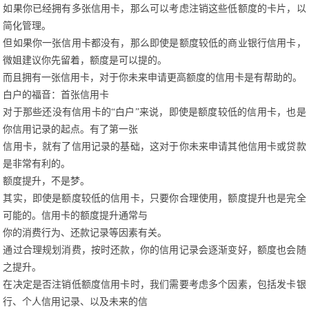
如果你已经拥有多张信用卡，那么可以考虑注销这些低额度的卡片，以
简化管理。
但如果你一张信用卡都没有，那么即使是额度较低的商业银行信用卡，
微姐建议你先留着，额度是可以提的。
而且拥有一张信用卡，对于你未来申请更高额度的信用卡是有帮助的。
白户的福音：首张信用卡
对于那些还没有信用卡的“白户”来说，即使是额度较低的信用卡，也是
你信用记录的起点。有了第一张
信用卡，就有了信用记录的基础，这对于你未来申请其他信用卡或贷款
是非常有利的。
额度提升，不是梦。
其实，即使是额度较低的信用卡，只要你合理使用，额度提升也是完全
可能的。信用卡的额度提升通常与
你的消费行为、还款记录等因素有关。
通过合理规划消费，按时还款，你的信用记录会逐渐变好，额度也会随
之提升。
在决定是否注销低额度信用卡时，我们需要考虑多个因素，包括发卡银
行、个人信用记录、以及未来的信