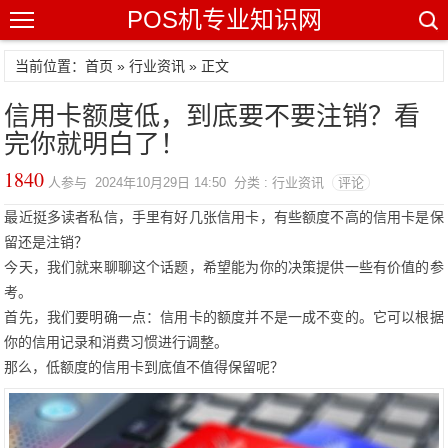
POS机专业知识网
当前位置：
首页
»
行业资讯
» 正文
信用卡额度低，到底要不要注销？看
完你就明白了！
1840
人参与 2024年10月29日 14:50 分类 : 行业资讯
评论
最近挺多读者私信，手里有好几张信用卡，有些额度不高的信用卡是保
留还是注销？
今天，我们就来聊聊这个话题，希望能为你的决策提供一些有价值的参
考。
首先，我们要明确一点：信用卡的额度并不是一成不变的。它可以根据
你的信用记录和消费习惯进行调整。
那么，低额度的信用卡到底值不值得保留呢？