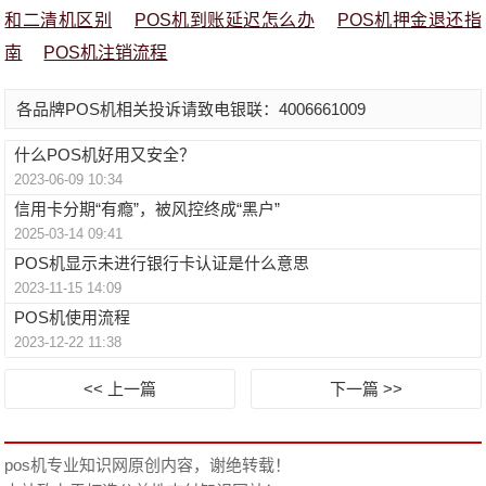
和二清机区别
POS机到账延迟怎么办
POS机押金退还指
南
POS机注销流程
各品牌POS机相关投诉请致电银联：4006661009
什么POS机好用又安全？
2023-06-09 10:34
信用卡分期“有瘾”，被风控终成“黑户”
2025-03-14 09:41
POS机显示未进行银行卡认证是什么意思
2023-11-15 14:09
POS机使用流程
2023-12-22 11:38
<< 上一篇
下一篇 >>
pos机专业知识网
原创内容，谢绝转载！