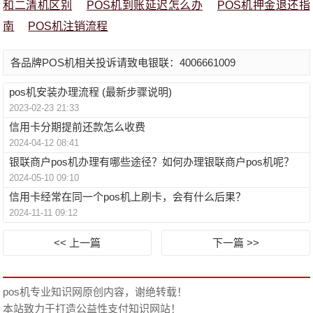
和二清机区别
POS机到账延迟怎么办
POS机押金退还指
南
POS机注销流程
各品牌POS机相关投诉请致电银联：4006661009
pos机安装办理流程 (最新步骤说明)
2023-02-23 21:33
信用卡分期提前还款怎么收费
2024-04-12 08:41
银联商户pos机办理有哪些途径？如何办理银联商户pos机呢？
2024-05-10 09:10
信用卡经常在同一个pos机上刷卡，会有什么后果？
2024-11-11 09:12
<< 上一篇
下一篇 >>
pos机专业知识网
原创内容，谢绝转载！
本站致力于打造公益性支付知识网站！