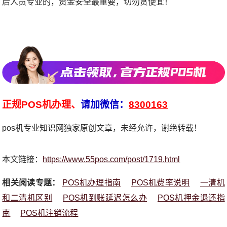
后人员专业的，资金安全最重要，切勿贪便宜！
正规POS机办理、
请加微信：
8300163
pos机专业知识网独家原创文章，未经允许，谢绝转载！
本文链接：
https://www.55pos.com/post/1719.html
相关阅读专题：
POS机办理指南
POS机费率说明
一清机
和二清机区别
POS机到账延迟怎么办
POS机押金退还指
南
POS机注销流程