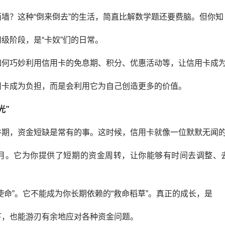
墙？这种“倒来倒去”的生活，简直比解数学题还要费脑。但你知
级阶段，是“卡奴”们的日常。
如何巧妙利用信用卡的免息期、积分、优惠活动等，让信用卡成
用卡成为负担，而是会利用它为自己创造更多的价值。
光”
谷期，资金短缺是常有的事。这时候，信用卡就像一位默默无闻
月。它为你提供了短期的资金周转，让你能够有时间去调整、
使命”。它不能成为你长期依赖的“救命稻草”。真正的成长，是
下，也能游刃有余地应对各种资金问题。