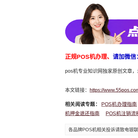
正规POS机办理、
请加微信
pos机专业知识网独家原创文章
本文链接：
https://www.55pos.co
相关阅读专题：
POS机办理指南
机押金退还指南
POS机注销流
各品牌POS机相关投诉请致电银联：4