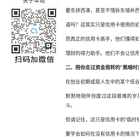
关于本站
要东拼西凑，甚至不惜拆东墙补西
道吗？这其实只是信用卡使用的初
而真正的信用卡高手，他们懂得
理财的得力助手。他们不会让信
二、陪你走过资金周转的“黑暗时
在创业初期或是人生中的某个低
默默地陪伴你度过这段艰难的岁
斗。
但请记住，这只是信用卡的“临时
要学会如何在没有信用卡的情况