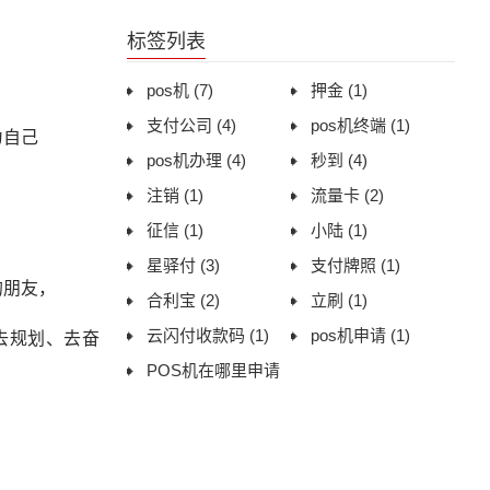
用体验与办理建议
标签列表
pos机
(7)
押金
(1)
支付公司
(4)
pos机终端
(1)
为自己
pos机办理
(4)
秒到
(4)
注销
(1)
流量卡
(2)
征信
(1)
小陆
(1)
星驿付
(3)
支付牌照
(1)
的朋友，
合利宝
(2)
立刷
(1)
云闪付收款码
(1)
pos机申请
(1)
去规划、去奋
POS机在哪里申请
(1)