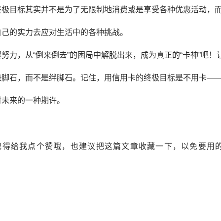
终极目标其实并不是为了无限制地消费或是享受各种优惠活动，
自己的实力去应对生活中的各种挑战。
努力，从“倒来倒去”的困局中解脱出来，成为真正的“卡神”吧！
垫脚石，而不是绊脚石。记住，用信用卡的终极目标是不用卡—
对未来的一种期许。
记得给我点个赞哦，也建议把这篇文章收藏一下，以免要用