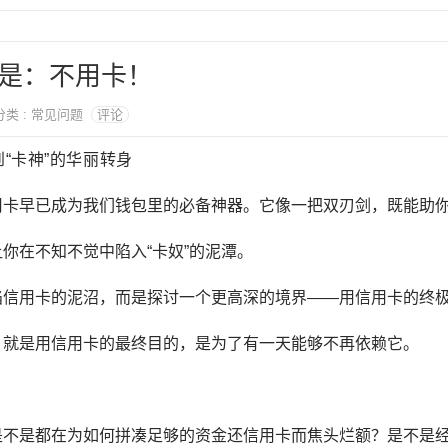
是：不用卡！
 分类 : 常见问题
评论
到“卡神”的华丽转身
用卡早已成为我们钱包里的必备神器。它像一把双刃剑，既能助
你在不知不觉中陷入“卡奴”的泥潭。
陷信用卡的泥沼，而是探讨一个更高深的境界——用信用卡的终
，就是用信用卡的最终目的，是为了有一天能够不再依赖它。
是不是都在为如何拼凑足够的资金还信用卡而焦头烂额？是不是