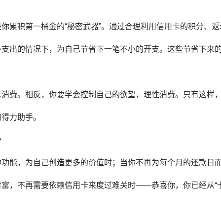
你累积第一桶金的“秘密武器”。通过合理利用信用卡的积分、返
外支出的情况下，为自己节省下一笔不小的开支。这些节省下来
卡消费。相反，你要学会控制自己的欲望，理性消费。只有这样
的得力助手。
身
种功能，为自己创造更多的价值时；当你不再为每个月的还款日
富，不再需要依赖信用卡来度过难关时——恭喜你，你已经从“卡