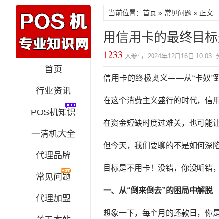
当前位置：
首页
»
常见问题
» 正文
用信用卡的最终目标
1233
人参与 2024年12月16日 10:03
首页
信用卡的终极奥义——从“
卡奴
”
行业资讯
在这个消费主义盛行的时代，信
POS机知识
在资金短缺时度过难关，也可能让
一清机大全
但今天，我们要聊的不是如何深
代理品牌
目标是不用卡！没错，你没听错
常见问题
一、从“倒来倒去”的困局中解脱
代理加盟
想象一下，每个月的还款日，你