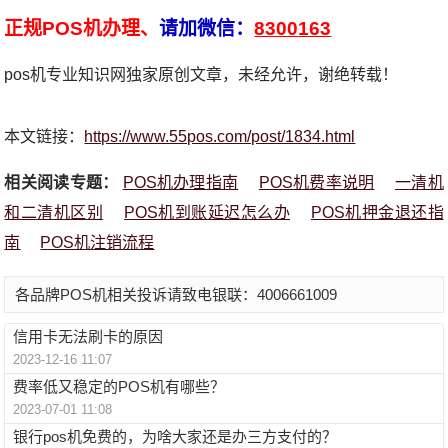
正规POS机办理、
请加微信：
8300163
pos机专业知识网独家原创文章，未经允许，谢绝转载！
本文链接：
https://www.55pos.com/post/1834.html
相关阅读专题：
POS机办理指南
POS机费率说明
一清机
和二清机区别
POS机到账延迟怎么办
POS机押金退还指
南
POS机注销流程
各品牌POS机相关投诉请致电银联：4006661009
信用卡无法刷卡的原因
2023-12-16 11:07
费率低又稳定的POS机有哪些？
2023-07-01 11:08
银行pos机免费的，为啥大家还是办三方支付的？