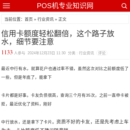
POS机专业知识网
当前位置：
首页
»
行业资讯
» 正文
信用卡额度轻松翻倍，这个路子放
水，细节要注意
1133
人参与 2024年12月23日 11:30 分类 : 行业资讯
评论
最近中行有水，就算花户也通过率不错，虽然这次对比之前额度低了
一些，但是年底了，能拿下
卡片都是好事。卡友负债很高，查询三个月有35次，之前一直申卡被
拒，最近优化了资料，刚好
资质不好的卡友，还是先考虑上车
中行放水，还是拿下了卡片。