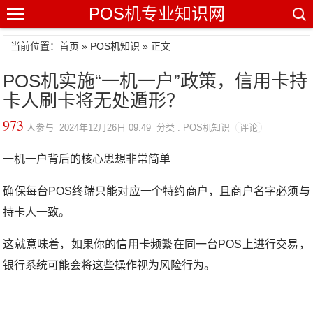
POS机专业知识网
当前位置：
首页
»
POS机知识
» 正文
POS机实施“一机一户”政策，信用卡持
卡人刷卡将无处遁形？
973
人参与 2024年12月26日 09:49 分类 : POS机知识
评论
一机一户背后的核心思想非常简单
确保每台
POS终端
只能对应一个特约商户，且商户名字必须与
持卡人一致。
这就意味着，如果你的信用卡频繁在同一台POS上进行交易，
银行系统可能会将这些操作视为风险行为。