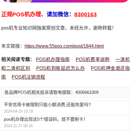
正规POS机办理、
请加微信：
8300163
pos机专业知识网独家原创文章，未经允许，谢绝转载！
本文链接：
https://www.55pos.com/post/1844.html
相关阅读专题：
POS机办理指南
POS机费率说明
一清机
和二清机区别
POS机到账延迟怎么办
POS机押金退还指
南
POS机注销流程
各品牌POS机相关投诉请致电银联：4006661009
平安信用卡被限制只能小额消费,还能恢复吗?
2024-04-15 10:18
pos机办理出现这5个错误码，就不要刷卡！
2024-11-27 09:16