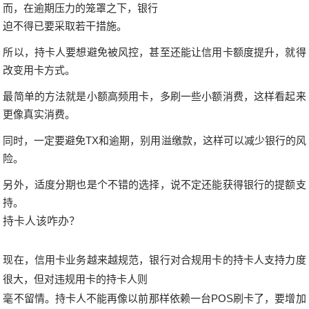
而，在逾期压力的笼罩之下，银行
迫不得已要采取若干措施。
所以，持卡人要想避免被风控，甚至还能让信用卡额度提升，就得
改变用卡方式。
最简单的方法就是小额高频用卡，多刷一些小额消费，这样看起来
更像真实消费。
同时，一定要避免TX和逾期，别用
溢缴款
，这样可以减少银行的风
险。
另外，适度分期也是个不错的选择，说不定还能获得银行的提额支
持。
持卡人该咋办？
现在，信用卡业务越来越规范，银行对合规用卡的持卡人支持力度
很大，但对违规用卡的持卡人则
毫不留情。
持卡人不能再像以前那样依赖一台POS刷卡了，要增加