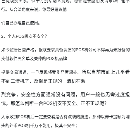
己提现没关系，但千万别给别人提现，哪怕是亲戚朋友请求帮忙也不
行。从合法角度来说，你最好建议他
们自己办理自己使用。
2、个人POS机安不安全？
如今监管日益严格，银联要求具备资质的POS机公司不得再为未报备的
支付软件黑名单及关停的POS机品牌
所以当前市面上几乎看
提供交易通道，一旦发现将受到严厉惩处。
不到二清机了，反倒是正规的一清机在激
烈竞争，安全性方面通常没有问题，用户一般也无需过度担
忧。
那怎么判断一台POS机安不安全、正不正规呢？
大家收到POS机后一定要查看是否有改装的痕迹，那种以养卡提额为噱
头的外币POS机千万不能用，极其不安全；