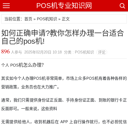
POS机专业知识网
当前位置：
首页
»
POS机知识
» 正文
如何正确申请?教你怎样办理一台适合
自己的pos机!
896
人参与 2025年02月20日 10:18 分类 : POS机知识
评论
机怎么办理？
个人 POS
其实如今个人办理POS机非常简单，市场上众多POS机有着各种各样的
营销政策，业务员也在大力推广。
通常，我们只需提供身份证正反面、手持身份证正面、到账的银行卡正
反面即可。一般来说，这些资料
无需提供给他人，收到机器后在 APP 上自行操作就行，也不必担忧信