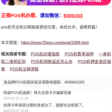
正规POS机办理、
请加微信：
8300163
pos机专业知识网独家原创文章，未经允许，谢绝转载！
本文链接：
https://www.55pos.com/post/1988.html
相关阅读专题：
POS机办理指南
POS机费率说明
一清机
和二清机区别
POS机到账延迟怎么办
POS机押金退还指
南
POS机注销流程
各品牌POS机相关投诉请致电银联：4006661009
改装POS机盗刷！特大信用卡诈骗案告破
2024-01-25 11:28
信用卡申请退分期利息成功了，提额也没希望了。
2025-03-07 10:05