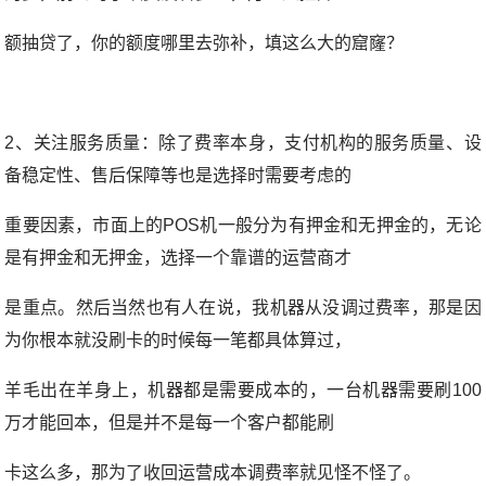
额抽贷了，你的额度哪里去弥补，填这么大的窟窿？
2、关注服务质量：除了费率本身，支付机构的服务质量、设
备稳定性、售后保障等也是选择时需要考虑的
重要因素，市面上的POS机一般分为有押金和无押金的，无论
是有押金和无押金，选择一个靠谱的运营商才
是重点。
然后当然也有人在说，我机器从没调过费率，那是因
为你根本就没刷卡的时候每一笔都具体算过，
羊毛出在
羊身上，机器都是需要成本的，一台机器需要刷100
万才能回本，但是并不是每一个客户都能刷
卡这么多，
那为了收回运营成本调费率就见怪不怪了。