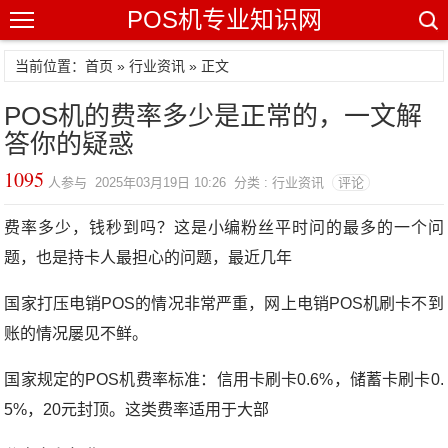
POS机专业知识网
当前位置：
首页
»
行业资讯
» 正文
POS机的费率多少是正常的，一文解
答你的疑惑
1095
人参与 2025年03月19日 10:26 分类 : 行业资讯
评论
费率多少，钱秒到吗？这是小编粉丝平时问的最多的一个问
题，也是持卡人最担心的问题，最近几年
国家打压电销POS的情况非常严重，网上电销POS机刷卡不到
账的情况屡见不鲜。
国家规定的POS机费率标准：信用卡刷卡0.6%，储蓄卡刷卡0.
5%，20元封顶。这类费率适用于大部