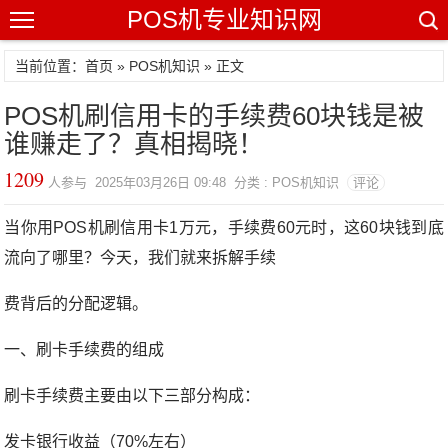
POS机专业知识网
当前位置：
首页
»
POS机知识
» 正文
POS机刷信用卡的手续费60块钱是被
谁赚走了？真相揭晓！
1209
人参与 2025年03月26日 09:48 分类 : POS机知识
评论
当你用POS机刷信用卡1万元，手续费60元时，这60块钱到底
流向了哪里？今天，我们就来拆解手续
费背后的分配逻辑。
一、刷卡手续费的组成
刷卡手续费主要由以下三部分构成：
发卡银行收益（70%左右）