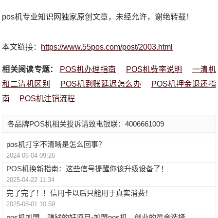
pos机专业知识网独家原创文章，未经允许，谢绝转载！
本文链接：
https://www.55pos.com/post/2003.html
相关阅读专题：
POS机办理指南
POS机费率说明
一清机
和二清机区别
POS机到账延迟怎么办
POS机押金退还指
南
POS机注销流程
各品牌POS机相关投诉请致电银联：4006661009
pos机打字不清晰是怎么回事？
2024-06-04 09:26
POS机换新指南：这些信号提醒你该升级设备了！
2025-04-22 11:34
完了完了！！信用卡以后只能用于真实消费！
2025-08-01 10:59
pos机加盟，赚钱的好项目-加盟pos机，创业的黄金选择