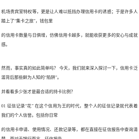
机场贵宾室特权等，更是让人难以抵挡办理信用卡的诱惑；
于是许多人
踏上了“集卡之旅”，钱包里
的信用卡数量与日俱增，仿佛信用卡越多，就能收获更多的安心与成就
感。
然而，事实真的如此简单吗？ 今天，我们就来深入探讨一下，信用卡泛
滥背后那些鲜为人知的“陷阱”。
并看看多少张才是最合适的持卡比例？
01 征信记录“花” 在这个信用为王的时代，整个人的征信记录就代表着
我们的个人信誉。包括你日常
的信用卡申请、使用情况、还款记录等，都在直接在征信报告中查询清
楚。而对于银行而言，征信报告