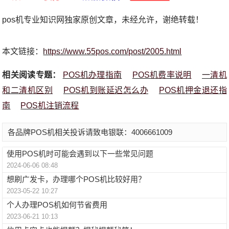
pos机专业知识网独家原创文章，未经允许，谢绝转载！
本文链接：
https://www.55pos.com/post/2005.html
相关阅读专题：
POS机办理指南
POS机费率说明
一清机
和二清机区别
POS机到账延迟怎么办
POS机押金退还指
南
POS机注销流程
各品牌POS机相关投诉请致电银联：4006661009
使用POS机时可能会遇到以下一些常见问题
2024-06-06 08:48
想刷广发卡，办理哪个POS机比较好用？
2023-05-22 10:27
个人办理POS机如何节省费用
2023-06-21 10:13