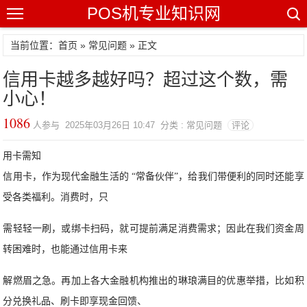
POS机专业知识网
当前位置：
首页
»
常见问题
» 正文
信用卡越多越好吗？超过这个数，需
小心！
1086
人参与 2025年03月26日 10:47 分类 : 常见问题
评论
用卡需知
信用卡，作为现代金融生活的 “常备伙伴”，给我们带便利的同时还能享
受各类福利。消费时，只
需轻轻一刷，或绑卡扫码，就可提前满足消费需求；
因此在我们资金周
转困难时，也能通过信用卡来
解燃眉之急。再加上各大金融机构推出的琳琅满目的优惠举措，比如积
分兑换礼品、刷卡即享现金回馈、