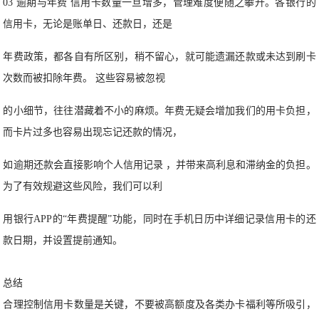
03 逾期与年费 信用卡数量一旦增多，管理难度便随之攀升。各银行的
信用卡，无论是账单日、还款日，还是
年费政策，都各自有所区别，稍不留心，就可能遗漏还款或未达到刷卡
次数而被扣除年费。 这些容易被忽视
的小细节，往往潜藏着不小的麻烦。年费无疑会增加我们的用卡负担，
而卡片过多也容易出现忘记还款的情况，
如逾期还款会直接影响个人信用记录 ，并带来高利息和滞纳金的负担。
为了有效规避这些风险，我们可以利
用银行APP的“年费提醒”功能，同时在手机日历中详细记录信用卡的还
款日期，并设置提前通知。
总结
合理控制信用卡数量是关键，不要被高额度及各类办卡福利等所吸引，