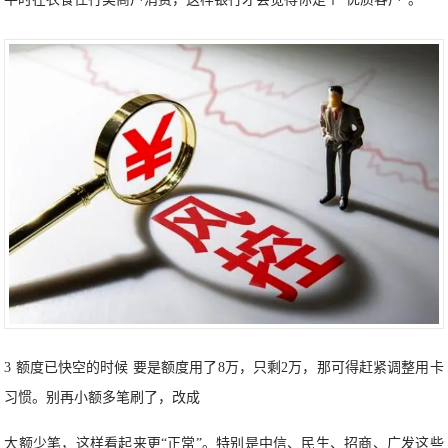
3 额度已快空的时候 要是额度用了8万，只剩2万，那可得赶紧调整用卡
习惯。别再小额多笔刷了，改成
大额少笔，这样看起来更“正常”。特别是中信、民生、招商、广发这些