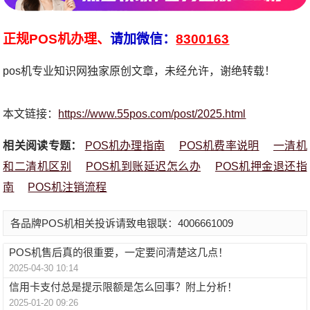
正规POS机办理、
请加微信：
8300163
pos机专业知识网独家原创文章，未经允许，谢绝转载！
本文链接：
https://www.55pos.com/post/2025.html
相关阅读专题：
POS机办理指南
POS机费率说明
一清机
和二清机区别
POS机到账延迟怎么办
POS机押金退还指
南
POS机注销流程
各品牌POS机相关投诉请致电银联：4006661009
POS机售后真的很重要，一定要问清楚这几点！
2025-04-30 10:14
信用卡支付总是提示限额是怎么回事？附上分析！
2025-01-20 09:26