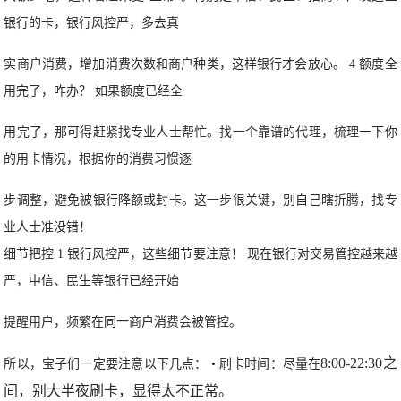
银行的卡，银行风控严，多去真
实商户消费，增加消费次数和商户种类，这样银行才会放心。 4 额度全
用完了，咋办？ 如果额度已经全
用完了，那可得赶紧找专业人士帮忙。找一个靠谱的代理，梳理一下你
的用卡情况，根据你的消费习惯逐
步调整，避免被银行降额或封卡。这一步很关键，别自己瞎折腾，找专
业人士准没错！
细节把控 1 银行风控严，这些细节要注意！ 现在银行对交易管控越来越
严，中信、民生等银行已经开始
提醒用户，频繁在同一商户消费会被管控。
8:00-22:30之
所以，宝子们一定要注意以下几点： • 刷卡时间：尽量在
间，别大半夜刷卡，显得太不正常。