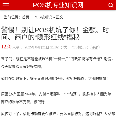
POS机专业知识网
当前位置：
首页
»
POS机知识
» 正文
警惕！别让POS机坑了你！金额、时
间、商户的“隐形红线”揭秘
1250
人参与 2025年04月21日 11:02 分类 : POS机知识
评论
宝子们，现在是不是也被POS机“一机一户”的政策搞得有点懵？别慌，
今天就来给大家好好唠唠，
如何在新政策下，安全又高效地用好卡，避免被降额、封卡的尴尬！
原因分析 回顾2024年，支付市场那叫一个“动荡”。很多持卡人因为单一
商户的账单不完善，被银行
风控盯上了，信用卡额度要么被降，要么直接被封。这可咋整？大家都