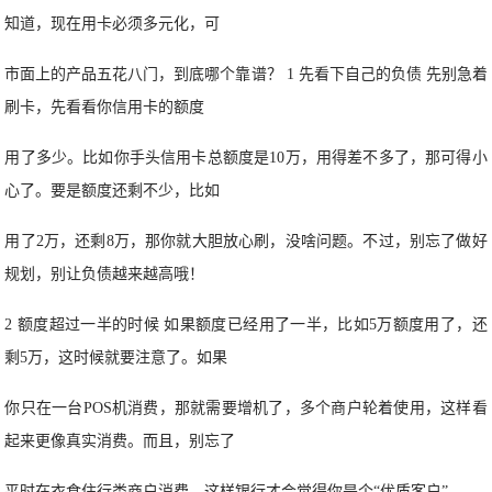
知道，现在用卡必须多元化，可
市面上的产品五花八门，到底哪个靠谱？ 1 先看下自己的负债 先别急着
刷卡，先看看你信用卡的额度
用了多少。比如你手头信用卡总额度是10万，用得差不多了，那可得小
心了。要是额度还剩不少，比如
用了2万，还剩8万，那你就大胆放心刷，没啥问题。不过，别忘了做好
规划，别让负债越来越高哦！
2 额度超过一半的时候 如果额度已经用了一半，比如5万额度用了，还
剩5万，这时候就要注意了。如果
你只在一台POS机消费，那就需要增机了，多个商户轮着使用，这样看
起来更像真实消费。而且，别忘了
平时在衣食住行类商户消费，这样银行才会觉得你是个“优质客户”。