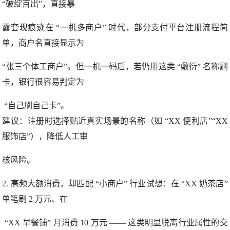
“破绽百出”，直接暴
露套现痕迹在 “一机多商户” 时代，部分支付平台注册流程简
单，商户名直接显示为
“张三个体工商户”。但一机一码后，若仍用这类 “敷衍” 名称刷
卡，银行很容易判定为
“自己刷自己卡”。
建议：注册时选择贴近真实场景的名称（如 “XX 便利店”“XX
服饰店”），降低人工审
核风险。
2. 高频大额消费，却匹配 “小商户” 行业试想：在 “XX 奶茶店”
单笔刷 2 万元、在
“XX 早餐铺” 月消费 10 万元 —— 这类明显脱离行业属性的交