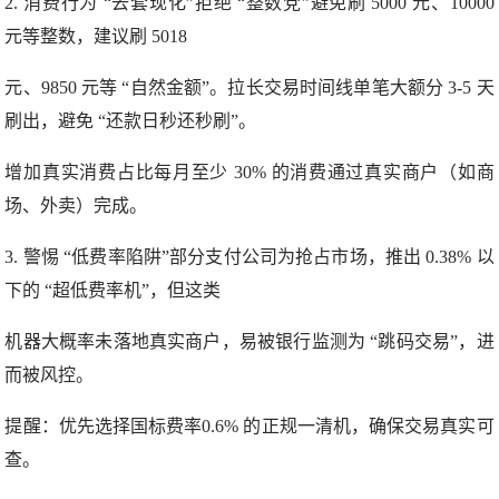
2. 消费行为 “去套现化”拒绝
“整数党”避免刷 5000 元、10000
元等整数，建议刷 5018
元、9850 元等 “自然金额”。拉长交易时间线单笔大额分 3-5 天
刷出，避免 “还款日秒还秒刷”。
增加真实消费占比每月至少 30% 的消费通过真实商户（如商
场、外卖）完成。
3. 警惕 “低费率陷阱”部分支付公司为抢占市场，推出 0.38% 以
下的 “超低费率机”，但这类
机器大概率未落地真实商户，易被银行监测为 “跳码交易”，进
而被风控。
提醒：优先选择国标费率0.6% 的正规一清机，确保交易真实可
查。