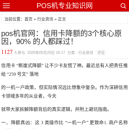
POS机专业知识网
当前位置：
首页
»
行业资讯
» 正文
pos机官网：信用卡降额的3个核心原
因，90% 的人都踩过！
1127
人参与 2025年05月20日 10:17 分类 : 行业资讯
评论
信用卡 “断崖式降额” 让不少卡友慌了神。最近总有人把责任推
给 “259 号文” 落地
的一机一户政策，但实际情况远比想象中复杂。作为深耕信用
卡领域多年的从业者，今天
就带大家拆解降额背后的真实逻辑，并附上避坑指南。
一、降额真凶：这 3 类操作比 “一机一户” 更致命1. 商户名称