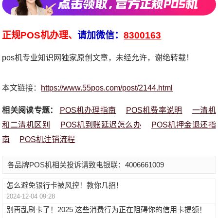
正规POS机办理、
请加微信：
8300163
pos机专业知识网独家原创文章，未经允许，谢绝转载！
本文链接：
https://www.55pos.com/post/2144.html
相关阅读专题：
POS机办理指南
POS机费率说明
一清机
和二清机区别
POS机到账延迟怎么办
POS机押金退还指
南
POS机注销流程
各品牌POS机相关投诉请致电银联：4006661009
怎么避免银行卡被风控！教你几招！
2024-12-04 09:28
别再乱刷卡了！2025 这些消费行为正在阻碍你的信用卡提额！