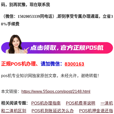
码，别再犹豫，现在联系我
（微信：15020053339同电话）,即刻享受专属办理通道，立省3
0%手续费
正规POS机办理、
请加微信：
8300163
pos机专业知识网独家原创文章，未经允许，谢绝转载！
本文链接：
https://www.55pos.com/post/2148.html
相关阅读专题：
POS机办理指南
POS机费率说明
一清机
和二清机区别
POS机到账延迟怎么办
POS机押金退还指