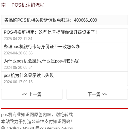
南
POS机注销流程
各品牌POS机相关投诉请致电银联：4006661009
POS机换新指南：这些信号提醒你该升级设备了！
2025-04-22 11:34
办理pos机银行卡与身份证不一致怎么办
2024-04-20 08:36
为什么pos机会跳码,什么是pos机套码呢
2024-05-20 08:54
pos机为什么显示读卡失败
2024-06-17 09:15
<< 上一篇
下一篇 >>
pos机专业知识网
原创内容，谢绝转载！
本站致力于打造公益性支付知识网站！
鲁ICP备17049690号-2
sitemap
Z-Blog