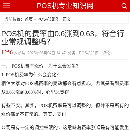
POS机专业知识网
当前位置：
首页
»
POS机知识
» 正文
POS机的费率由0.6涨到0.63，符合行
业常规调整吗？
1256
人参与 2025年06月04日 14:47 分类 : POS机知识
评论
一、 POS机费率涨价，为什么会发生？
1. POS机费率为什么会变化？
相信大家对POS机费率的变动都会有点担心，尤其是看到费率
从0.6%涨到0.63%时，心里总
觉得
有些不安。其实，POS机费率是可以调整的，但并不是所有的
涨价都是不正常的。其实，
支付
公司是有一定的调控权限的，这意味着费率涨幅是有可能发生