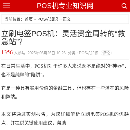
POS机专业知识网
当前位置：
首页
»
POS机知识
» 正文
立刷电签POS机：灵活资金周转的“救
急站”？
1356
人参与 2025年06月26日 10:26 分类 : POS机知识
评论
在日常生活中，POS机对于许多人来说既不是绝对的“神器”，
也不是纯粹的“陷阱”。
它是一种具有实用价值的金融工具，但也存在一些潜在的风险
和弊端。
本文将通过实测报告，为您详细解析立刷电签POS机的优缺
点，并提供关键使用建议，帮助