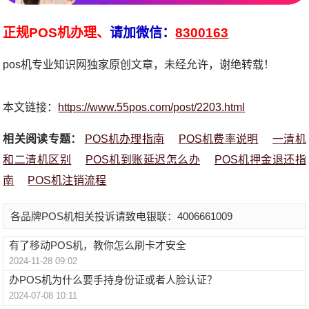
正规POS机办理、
请加微信：
8300163
pos机专业知识网独家原创文章，未经允许，谢绝转载！
本文链接：
https://www.55pos.com/post/2203.html
相关阅读专题：
POS机办理指南
POS机费率说明
一清机
和二清机区别
POS机到账延迟怎么办
POS机押金退还指
南
POS机注销流程
各品牌POS机相关投诉请致电银联：4006661009
有了移动POS机，教你怎么刷卡才安全
2024-11-28 09:02
办POS机为什么要手持身份证或者人脸认证？
2024-07-08 10:11