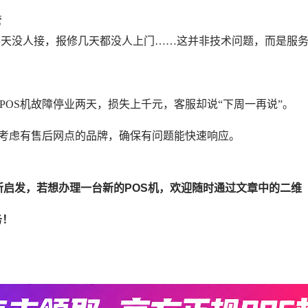
管
半天没人接，报修几天都没人上门……这并非技术问题，而是服
为POS机故障停业两天，损失上千元，客服却说“下周一再说”。
优先考虑有售后网点的品牌，确保有问题能快速响应。
所启发，若想办理一台新的POS机，欢迎随时通过文章中的二维
务！