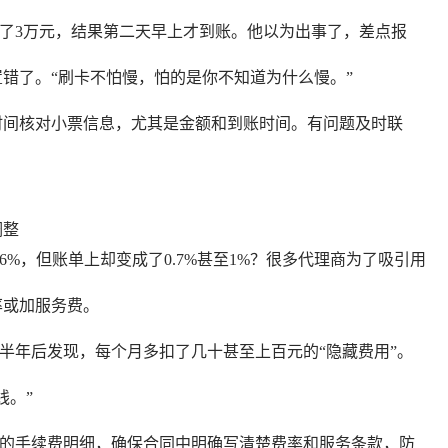
收了3万元，结果第二天早上才到账。他以为出事了，差点报
错了。“刷卡不怕慢，怕的是你不知道为什么慢。”
时间核对小票信息，尤其是金额和到账时间。有问题及时联
调整
6%，但账单上却变成了0.7%甚至1%？很多代理商为了吸引用
率或加服务费。
了半年后发现，每个月多扣了几十甚至上百元的“隐藏费用”。
线。”
易的手续费明细，确保合同中明确写清楚费率和服务条款，防