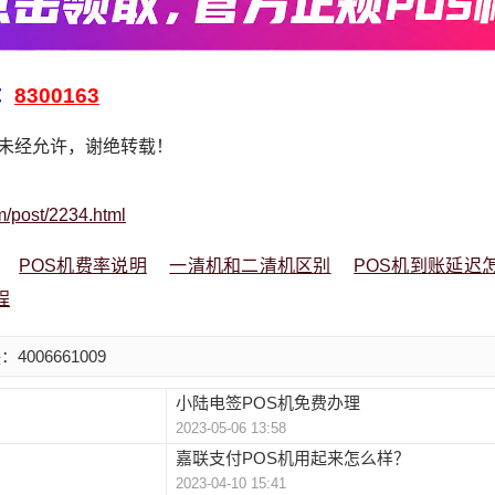
：
8300163
，未经允许，谢绝转载！
m/post/2234.html
POS机费率说明
一清机和二清机区别
POS机到账延迟
程
006661009
小陆电签POS机免费办理
2023-05-06 13:58
嘉联支付POS机用起来怎么样？
2023-04-10 15:41