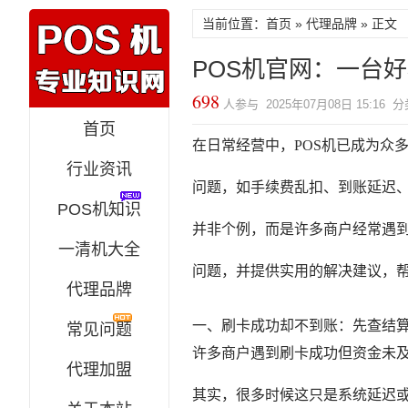
当前位置：
首页
»
代理品牌
» 正文
POS机官网：一台
698
人参与 2025年07月08日 15:16 
首页
在日常经营中，POS机已成为众
行业资讯
问题，如手续费乱扣、到账延迟
POS机知识
并非个例，而是许多商户经常遇到
一清机大全
问题，并提供实用的解决建议，帮
代理品牌
一、刷卡成功却不到账：先查结
常见问题
许多商户遇到刷卡成功但资金未及
代理加盟
其实，很多时候这只是系统延迟