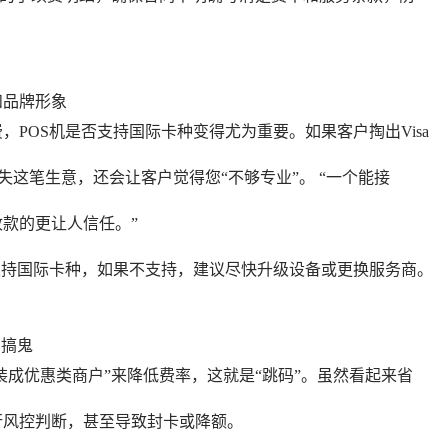
和品牌形象
POS机是否支持国际卡种变得尤为重要。如果客户掏出Visa
仅会损失这笔生意，还会让客户觉得您“不够专业”。 “一个能接
款的更让人信任。”
支持国
际卡种，如果不支持，建议尽快升级设备或更换服务商。
在搞鬼
装成优惠类商户”来降低费率，这就是“跳码”。虽然看起来省
行风控判断，甚至导致封卡或降额。