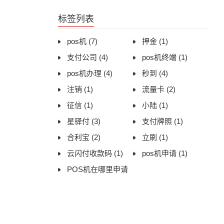
用体验与办理建议
标签列表
pos机
(7)
押金
(1)
支付公司
(4)
pos机终端
(1)
pos机办理
(4)
秒到
(4)
注销
(1)
流量卡
(2)
征信
(1)
小陆
(1)
星驿付
(3)
支付牌照
(1)
合利宝
(2)
立刷
(1)
云闪付收款码
(1)
pos机申请
(1)
POS机在哪里申请
(1)