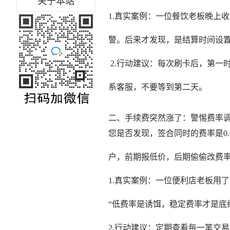
关于本站
1.真实案例：一位餐饮老板晚上
警。后来才发现，是结算时间设置
2.行动建议：每次刷卡后，第一
系客服，不要等到第二天。
二、手续费突然涨了：警惕费率
您是否发现，签合同时的费率是0.
户，前期报低价，后期偷偷改费
1.真实案例：一位便利店老板用
“低费率是诱饵，稳定费率才是底
2.行动建议：定期查看每一笔交