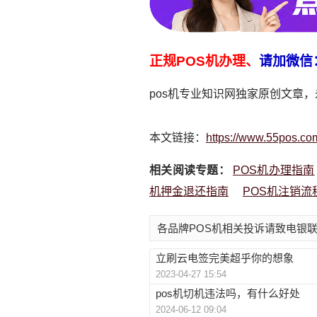
正规POS机办理、
请加微信
pos机专业知识网独家原创文章
本文链接：
https://www.55pos.co
相关阅读专题：
POS机办理指南
机押金退还指南
POS机注销流
各品牌POS机相关投诉请致电银联：4
立刷云电签完美超乎你的想象
2023-04-27 15:54
pos机切机违法吗，有什么好处
2024-06-12 09:04