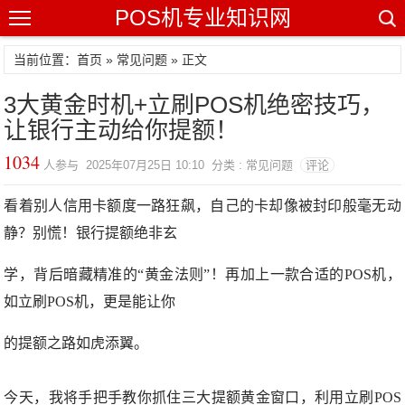
POS机专业知识网
当前位置：
首页
»
常见问题
» 正文
3大黄金时机+立刷POS机绝密技巧，
让银行主动给你提额！
1034
人参与 2025年07月25日 10:10 分类 : 常见问题
评论
看着别人信用卡额度一路狂飙，自己的卡却像被封印般毫无动
静？别慌！银行提额绝非玄
学，背后暗藏精准的“黄金法则”！再加上一款合适的POS机，
如立刷POS机，更是能让你
的提额之路如虎添翼。
今天，我将手把手教你抓住三大提额黄金窗口，利用立刷POS