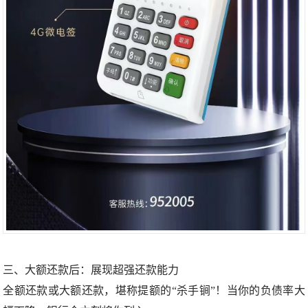
三、大额还款后：展现超强还款能力
全额还款或大额还款，堪称提额的“杀手锏”！当你的负债率大