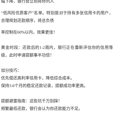
幅下降，银行会立刻将你列入
“低风险优质客户”名单。特别是对于持有多张信用卡的用户，
合理规划还款顺序，将总负债
率控制在60%以内，效果更佳！
黄金时段：还款后的1-2周内，银行正在重新评估你的信用等
级，此时申请提额事半功倍！
加分技巧：
优先偿还高利率信用卡，降低综合成本。
保持3-6个月的稳定还款记录，提额成功率更高。
提额避雷指南：这些坑千万别踩！
频繁最低还款，银行会认为你还款能力不足。