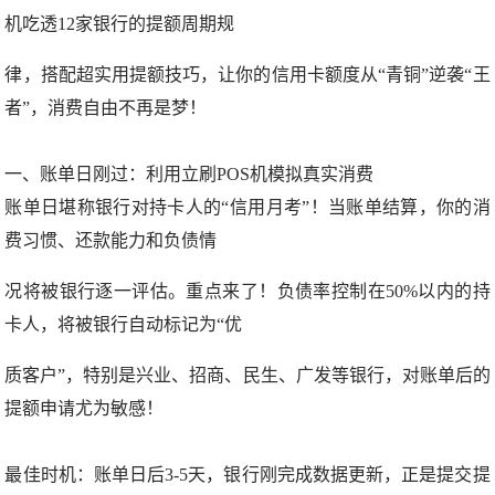
机吃透12家银行的提额周期规
律，搭配超实用提额技巧，让你的信用卡额度从“青铜”逆袭“王
者”，消费自由不再是梦！
一、账单日刚过：利用立刷POS机模拟真实消费
账单日堪称银行对持卡人的“信用月考”！当账单结算，你的消
费习惯、还款能力和负债情
况将被银行逐一评估。重点来了！负债率控制在50%以内的持
卡人，将被银行自动标记为“优
质客户”，特别是兴业、招商、民生、广发等银行，对账单后的
提额申请尤为敏感！
最佳时机：账单日后3-5天，银行刚完成数据更新，正是提交提