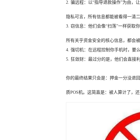
2. 骗远程：以“指导退款操作”为由
隐私可言，所有信息都能被看得一清
3. 窃信息：他们会像“扫荡”一样获
所有关乎资金安全的核心信息，都会
4. 强切机：在远程控制你手机时，
5. 狂敛财：最过分的是，他们会直
你的最终结果只会是：押金一分没退
质POS机。这简直是：被人算计了，