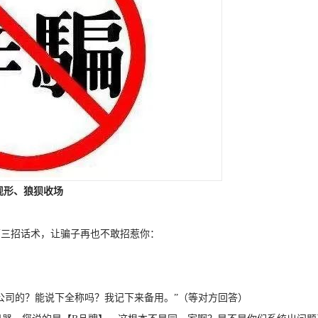
现形、狼狈收场
面三招话术，让骗子再也不敢招惹你：
公司的？能说下全称吗？我记下来备用。”（等对方回答）