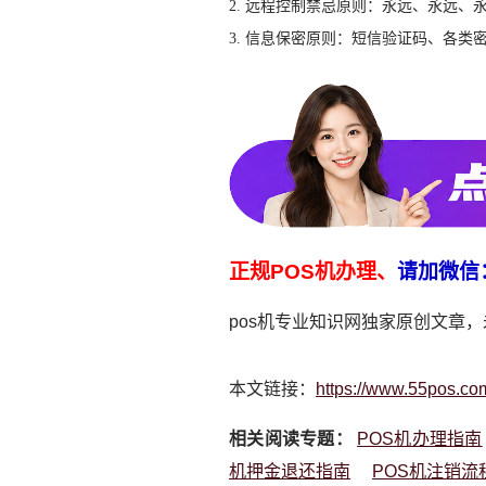
2. 远程控制禁忌原则：永远、永远
3. 信息保密原则：短信验证码、各类
正规POS机办理、
请加微信
pos机专业知识网独家原创文章
本文链接：
https://www.55pos.co
相关阅读专题：
POS机办理指南
机押金退还指南
POS机注销流