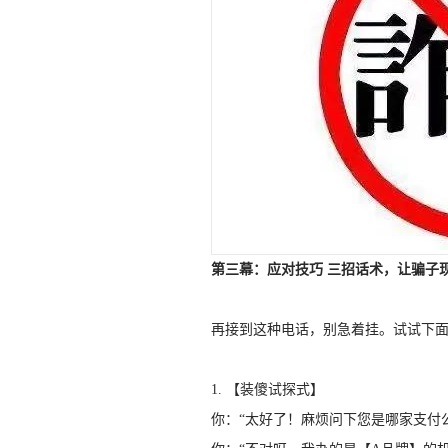
第三幕：应对技巧 三招话术，让骗子
再接到这种电话，别急着挂。试试下
1. 【装傻试探式】
你：“太好了！麻烦问下您是哪家支付