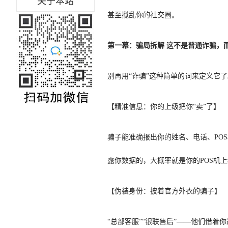
关于本站
甚至搅乱你的社交圈。
第一幕：骗局拆解 这不是普通诈骗，
别再用“诈骗”这种简单的词来定义它
【精准信息：你的上级把你“卖”了】
骗子能准确报出你的姓名、电话、PO
露你数据的，大概率就是你的POS机
【伪装身份：披着官方外衣的骗子】
“总部客服”“银联售后”——他们借