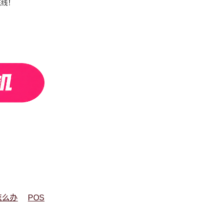
底线！
怎么办
POS