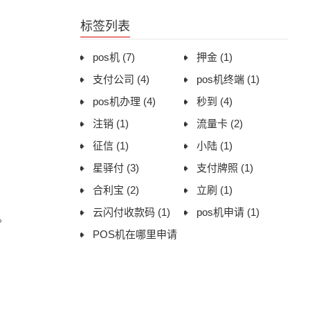
用体验与办理建议
标签列表
pos机
(7)
押金
(1)
支付公司
(4)
pos机终端
(1)
pos机办理
(4)
秒到
(4)
注销
(1)
流量卡
(2)
征信
(1)
小陆
(1)
星驿付
(3)
支付牌照
(1)
合利宝
(2)
立刷
(1)
云闪付收款码
(1)
pos机申请
(1)
。
POS机在哪里申请
(1)