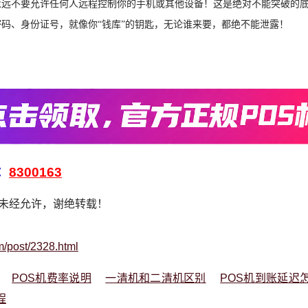
、永远不要允许任何人远程控制你的手机或其他设备！这是绝对不能突破的
密码、身份证号，就像你“钱库”的钥匙，无论谁来要，都绝不能泄露！
：
8300163
，未经允许，谢绝转载！
m/post/2328.html
POS机费率说明
一清机和二清机区别
POS机到账延迟
程