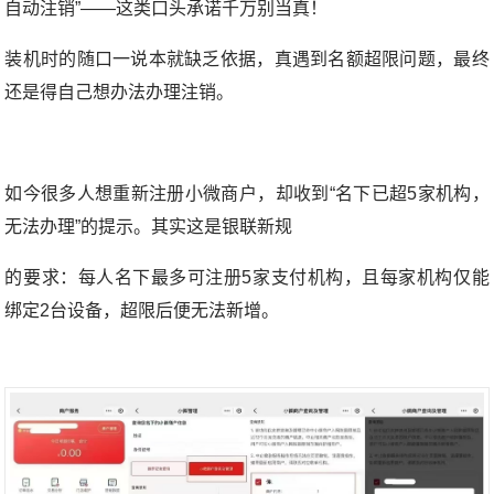
自动注销”——这类口头承诺千万别当真！
装机时的随口一说本就缺乏依据，真遇到名额超限问题，最终
还是得自己想办法办理注销。
如今很多人想重新注册小微商户，却收到“名下已超5家机构，
无法办理”的提示。其实这是银联新规
的要求：每人名下最多可注册5家支付机构，且每家机构仅能
绑定2台设备，超限后便无法新增。