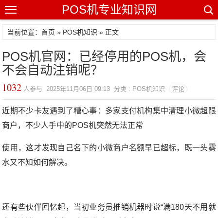
POS机专业知识网
当前位置：
首页
»
POS机知识
» 正文
POS机官网：已经停用的POS机，会
不会自动注销呢？
1032
人参与 2025年11月06日 09:13 分类 : POS机知识
评论
近期不少卡友遇到了糟心事：多家支付机构集中清理小微超限
商户，不少人手中的POS机突然无法正常
使用，这才发现自己名下的小微商户名额早已超标，既一头雾
水又不知如何解决。
还有些伙伴回忆起，当初业务员推销机器时说“满180天不用就