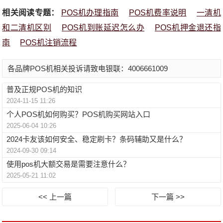
相关阅读专题：
POS机办理指南
POS机费率说明
一清机
和二清机区别
POS机到账延迟怎么办
POS机押金退还指
南
POS机注销流程
各品牌POS机相关投诉请致电银联：4006661009
普及正规POS机的知识
2024-11-15 11:26
个人POS机如何购买？POS机购买网站入口
2025-06-04 10:26
2024卡友该如何安全、稳定刷卡？条码辅助又是什么？
2024-09-30 09:14
使用pos机大额交易是需要注意什么？
2025-05-21 11:02
<< 上一篇
下一篇 >>