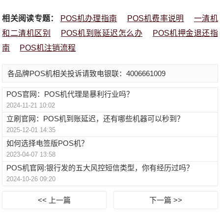
相关阅读专题：
POS机办理指南
POS机费率说明
一清机
和二清机区别
POS机到账延迟怎么办
POS机押金退还指
南
POS机注销流程
各品牌POS机相关投诉请致电银联：4006661009
POS官网：POS机代理是暴利行业吗？
2024-11-21 10:02
立刷官网：POS机到账延迟，还有哪些机器可以秒到？
2025-12-01 14:35
如何选择电签版POS机？
2023-04-07 13:58
POS机官网:银行发的五大风控短信类型，你有经历过吗？
2024-10-26 09:20
<< 上一篇
下一篇 >>