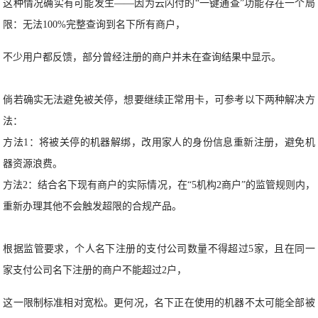
这种情况确实有可能发生——因为云闪付的“一键通查”功能存在一个局
限：无法100%完整查询到名下所有商户，
不少用户都反馈，部分曾经注册的商户并未在查询结果中显示。
倘若确实无法避免被关停，想要继续正常用卡，可参考以下两种解决方
法：
方法1：将被关停的机器解绑，改用家人的身份信息重新注册，避免机
器资源浪费。
方法2：结合名下现有商户的实际情况，在“5机构2商户”的监管规则内，
重新办理其他不会触发超限的合规产品。
根据监管要求，个人名下注册的支付公司数量不得超过5家，且在同一
家支付公司名下注册的商户不能超过2户，
这一限制标准相对宽松。更何况，名下正在使用的机器不太可能全部被