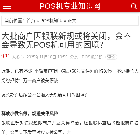
POS机专业知识网
当前位置：
首页
»
POS机知识
» 正文
大批商户因银联新规或将关闭，会不
会导致无POS机可用的困境？
931
人参与 2025年11月10日 10:55 分类 : POS机知识
评论
近期，已有不少“小微商户”因《银联50号文件》面临关停，不少持卡人
纷纷担忧：万一商户被关停该
怎么办？后续会不会陷入无机器可用的困境？
释放小微名额，规避关停风险
银联正针对违规超限商户开展关停整治，经银联排查后的超限商户名
单，会同步下发至对应支付公司，并