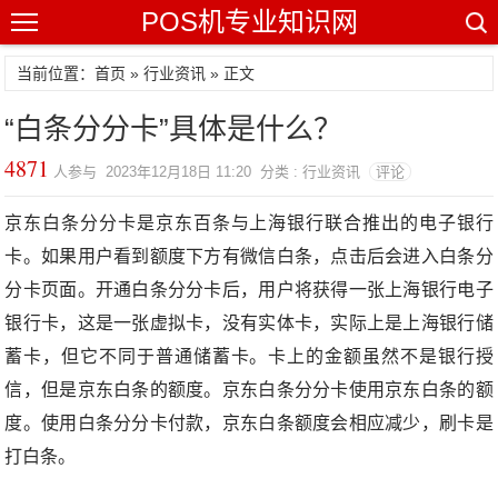
POS机专业知识网
当前位置：
首页
»
行业资讯
» 正文
“白条分分卡”具体是什么？
4871
人参与 2023年12月18日 11:20 分类 : 行业资讯
评论
京东白条分分卡是京东百条与上海银行联合推出的电子银行
卡。如果用户看到额度下方有微信白条，点击后会进入白条分
分卡页面。开通白条分分卡后，用户将获得一张上海银行电子
银行卡，这是一张虚拟卡，没有实体卡，实际上是上海银行储
蓄卡，但它不同于普通储蓄卡。卡上的金额虽然不是银行授
信，但是京东白条的额度。京东白条分分卡使用京东白条的额
度。使用白条分分卡付款，京东白条额度会相应减少，刷卡是
打白条。