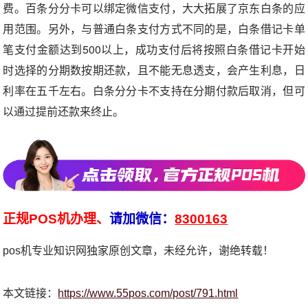
费。百条分分卡可以绑定微信支付，大大拓展了京东白条的应
用范围。另外，与普通白条支付方式不同的是，白条借记卡单
笔支付金额达到500以上，成功支付后将按照白条借记卡开始
时选择的分期数按期还款，且不能无息透支，会产生利息，日
利率在五千左右。白条分分卡不支持在分期付款后取消，但可
以通过提前还款来终止。
正规POS机办理、
请加微信：
8300163
pos机专业知识网独家原创文章，未经允许，谢绝转载！
本文链接：
https://www.55pos.com/post/791.html