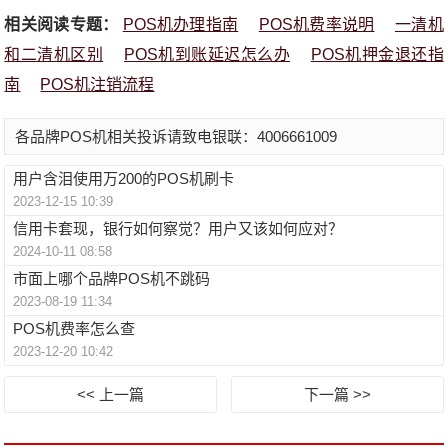
相关阅读专题：
POS机办理指南
POS机费率说明
一清机
和二清机区别
POS机到账延迟怎么办
POS机押金退还指
南
POS机注销流程
各品牌POS机相关投诉请致电银联：4006661009
用户含泪使用万200的POS机刷卡
2023-12-15 10:39
信用卡套现，银行如何察觉？用户又该如何应对？
2024-10-11 08:58
市面上哪个品牌POS机不跳码
2023-08-19 11:34
POS机费率怎么查
2023-12-20 10:42
<< 上一篇
下一篇 >>