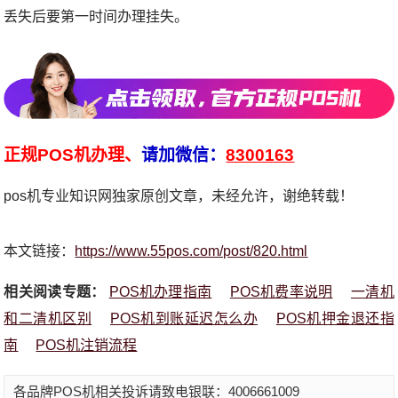
丢失后要第一时间办理挂失。
正规POS机办理、
请加微信：
8300163
pos机专业知识网独家原创文章，未经允许，谢绝转载！
本文链接：
https://www.55pos.com/post/820.html
相关阅读专题：
POS机办理指南
POS机费率说明
一清机
和二清机区别
POS机到账延迟怎么办
POS机押金退还指
南
POS机注销流程
各品牌POS机相关投诉请致电银联：4006661009