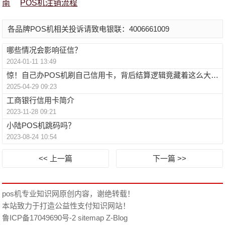
南
POS机注销流程
各品牌POS机相关投诉请致电银联：4006661009
哪些情况会影响征信？
2024-01-11 13:49
惊！自己办POS机刷自己信用卡，背后结算逻辑竟藏着这么大秘密！
2025-04-29 09:23
工商银行信用卡简介
2023-11-28 09:21
小陆POS机跳码吗？
2023-08-24 10:54
<< 上一篇
下一篇 >>
pos机专业知识网
原创内容，谢绝转载！
本站致力于打造公益性支付知识网站！
鲁ICP备17049690号-2
sitemap
Z-Blog