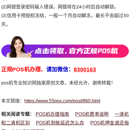
(2)网银登录密码输入错误。网银将在24小时后自动解锁。
(3)信用卡预授权冻结，一般一个月自动解冻，最长不会超过50
天。
正规POS机办理、
请加微信：
8300163
pos机专业知识网独家原创文章，未经允许，谢绝转载！
本文链接：
https://www.55pos.com/post/860.html
相关阅读专题：
POS机办理指南
POS机费率说明
一清机
和二清机区别
POS机到账延迟怎么办
POS机押金退还指