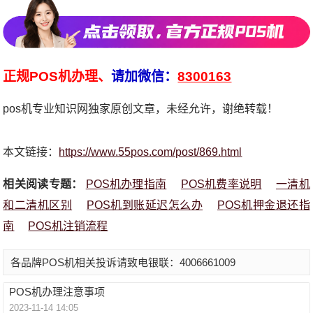
正规POS机办理、
请加微信：
8300163
pos机专业知识网独家原创文章，未经允许，谢绝转载！
本文链接：
https://www.55pos.com/post/869.html
相关阅读专题：
POS机办理指南
POS机费率说明
一清机
和二清机区别
POS机到账延迟怎么办
POS机押金退还指
南
POS机注销流程
各品牌POS机相关投诉请致电银联：4006661009
POS机办理注意事项
2023-11-14 14:05